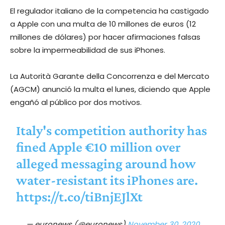
El regulador italiano de la competencia ha castigado
a Apple con una multa de 10 millones de euros (12
millones de dólares) por hacer afirmaciones falsas
sobre la impermeabilidad de sus iPhones.
La Autorità Garante della Concorrenza e del Mercato
(AGCM) anunció la multa el lunes, diciendo que Apple
engañó al público por dos motivos.
Italy's competition authority has
fined Apple €10 million over
alleged messaging around how
water-resistant its iPhones are.
https://t.co/tiBnjEJlXt
— euronews (@euronews)
November 30, 2020