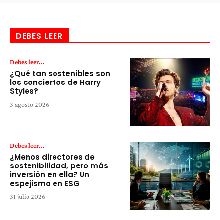
DEBES LEER
Debes leer...
¿Qué tan sostenibles son
los conciertos de Harry
Styles?
3 agosto 2026
Debes leer...
¿Menos directores de
sostenibilidad, pero más
inversión en ella? Un
espejismo en ESG
31 julio 2026