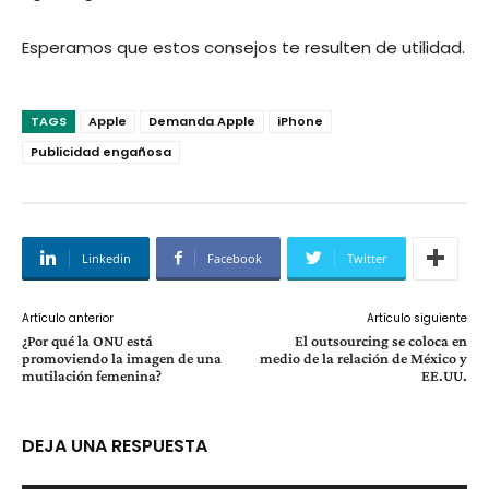
Esperamos que estos consejos te resulten de utilidad.
TAGS
Apple
Demanda Apple
iPhone
Publicidad engañosa
Linkedin
Facebook
Twitter
Artículo anterior
Artículo siguiente
¿Por qué la ONU está
El outsourcing se coloca en
promoviendo la imagen de una
medio de la relación de México y
mutilación femenina?
EE.UU.
DEJA UNA RESPUESTA