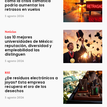
cómo la crisis climática
podría aumentar los
retrasos en vuelos
5 agosto 2026
Noticias
Las 10 mejores
universidades de México:
reputación, diversidad y
empleabilidad las
distinguen
5 agosto 2026
RSE
¿De residuos electrónicos a
joyas? Esta empresa
recupera el oro de los
desechos
5 agosto 2026