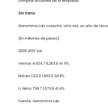
comprar acciones de la empresa.
Sin freno
Genomma Lab cosechó, otra vez, un año de récor
(En millones de pesos)
2009 2010 Var.
Ventas 4,424.7 6,263.6 41. 6%
Ebitda 1,123.3 1,693.5 50.8%
U. Neta 758.7 1,072.6 41.4%
Fuente: Genomma Lab