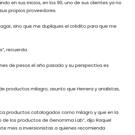
o en sus inicios, en los 90, uno de sus clientes ya no
sus propios proveedores.
pagar, sino que me dupliques el crédito para que me
s”, recuerda.
nes de pesos el año pasado y su perspectiva es
 productos milagro, asunto que Herrera y analistas,
ica productos catalogados como milagro y que en la
no de los productos de Genomma Lab”, dijo Raquel
este mes a inversionistas a quienes recomienda