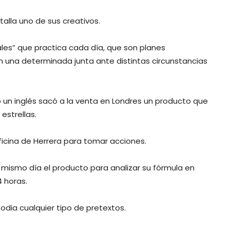
alla uno de sus creativos.
ales” que practica cada día, que son planes
n una determinada junta ante distintas circunstancias
un inglés sacó a la venta en Londres un producto que
estrellas.
ficina de Herrera para tomar acciones.
mismo día el producto para analizar su fórmula en
 horas.
 odia cualquier tipo de pretextos.