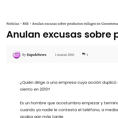
Noticias
RSE
Anulan excusas sobre productos milagro en Genomma
Anulan excusas sobre
1 marzo 2011
1
By
ExpokNews
¿Quién dirige a una empresa cuya acción duplicó 
ciento en 2010?
Es un hombre que acostumbra empezar y terminar 
cuando ya nadie le contesta el teléfono, a med
acaba aún más tarde.