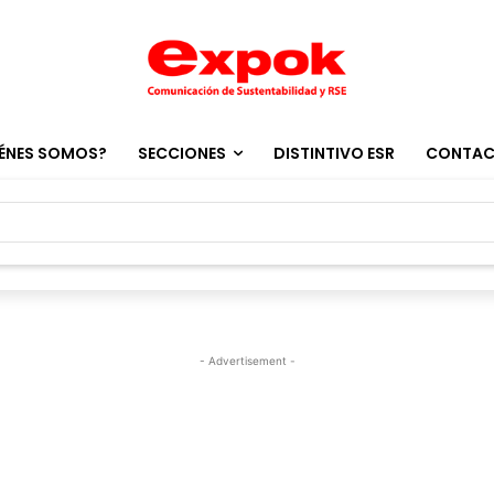
ÉNES SOMOS?
SECCIONES
DISTINTIVO ESR
CONTA
- Advertisement -