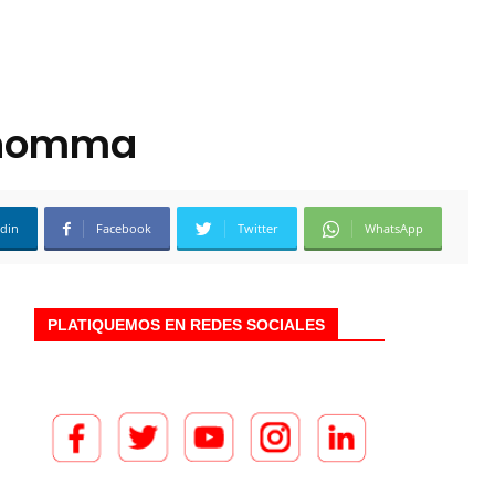
Genomma
edin
Facebook
Twitter
WhatsApp
PLATIQUEMOS EN REDES SOCIALES