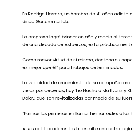
Es Rodrigo Herrera, un hombre de 41 años adicto 
dirige Genomma Lab.
La empresa logró brincar en año y medio al tercer
de una década de esfuerzos, está prácticamente
Como mayor virtud de sí mismo, destaca su capa
es mejor que él” para trabajos determinados.
La velocidad de crecimiento de su compañía arr
viejas por decenas, hoy Tío Nacho o Ma Evans y X
Dalay, que son revitalizadas por medio de su fue
“Fuimos los primeros en llamar hemorroides a las 
A sus colaboradores les transmite una estrategia