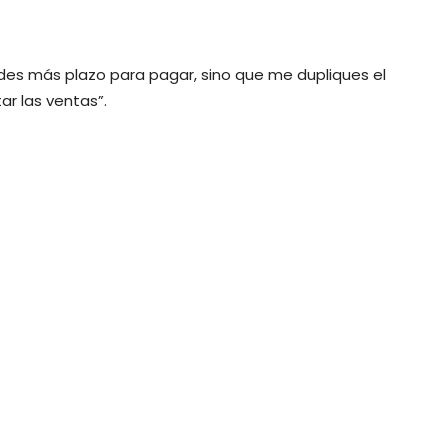
 des más plazo para pagar, sino que me dupliques el
r las ventas”.