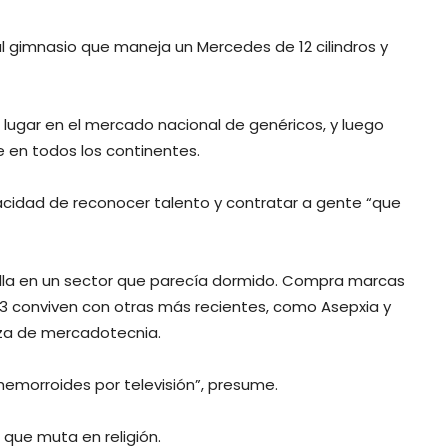
al gimnasio que maneja un Mercedes de 12 cilindros y
 lugar en el mercado nacional de genéricos, y luego
 en todos los continentes.
cidad de reconocer talento y contratar a gente “que
olla en un sector que parecía dormido. Compra marcas
L3 conviven con otras más recientes, como Asepxia y
rza de mercadotecnia.
hemorroides por televisión”, presume.
 que muta en religión.