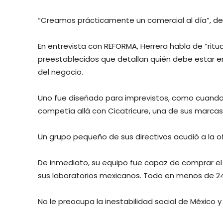
“Creamos prácticamente un comercial al día”, det
En entrevista con REFORMA, Herrera habla de “ritu
preestablecidos que detallan quién debe estar e
del negocio.
Uno fue diseñado para imprevistos, como cuando 
competía allá con Cicatricure, una de sus marcas 
Un grupo pequeño de sus directivos acudió a la o
De inmediato, su equipo fue capaz de comprar el 
sus laboratorios mexicanos. Todo en menos de 24
No le preocupa la inestabilidad social de México y