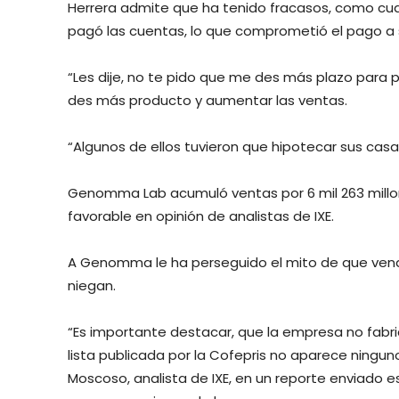
Herrera admite que ha tenido fracasos, como cuand
pagó las cuentas, lo que comprometió el pago a 
“Les dije, no te pido que me des más plazo para 
des más producto y aumentar las ventas.
“Algunos de ellos tuvieron que hipotecar sus casa
Genomma Lab acumuló ventas por 6 mil 263 millo
favorable en opinión de analistas de IXE.
A Genomma le ha perseguido el mito de que vende
niegan.
“Es importante destacar, que la empresa no fabr
lista publicada por la Cofepris no aparece ningu
Moscoso, analista de IXE, en un reporte enviado 