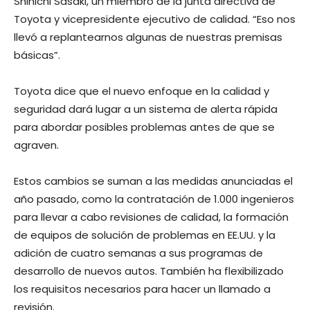
Shinichi Sasaki, un miembro de la junta directiva de
Toyota y vicepresidente ejecutivo de calidad. “Eso nos
llevó a replantearnos algunas de nuestras premisas
básicas”.
Toyota dice que el nuevo enfoque en la calidad y
seguridad dará lugar a un sistema de alerta rápida
para abordar posibles problemas antes de que se
agraven.
Estos cambios se suman a las medidas anunciadas el
año pasado, como la contratación de 1.000 ingenieros
para llevar a cabo revisiones de calidad, la formación
de equipos de solución de problemas en EE.UU. y la
adición de cuatro semanas a sus programas de
desarrollo de nuevos autos. También ha flexibilizado
los requisitos necesarios para hacer un llamado a
revisión.