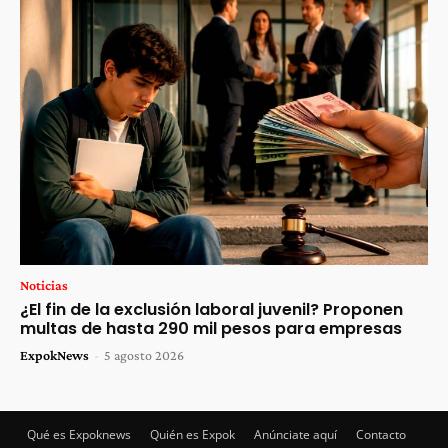
Noticias
¿El fin de la exclusión laboral juvenil? Proponen
multas de hasta 290 mil pesos para empresas
ExpokNews
-
5 agosto 2026
Qué es Expoknews
Quién es Expok
Anúnciate aquí
Contacto