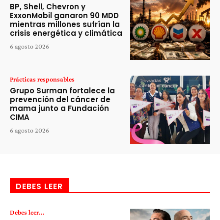
BP, Shell, Chevron y
ExxonMobil ganaron 90 MDD
mientras millones sufrían la
crisis energética y climática
6 agosto 2026
Prácticas responsables
Grupo Surman fortalece la
prevención del cáncer de
mama junto a Fundación
CIMA
6 agosto 2026
DEBES LEER
Debes leer...