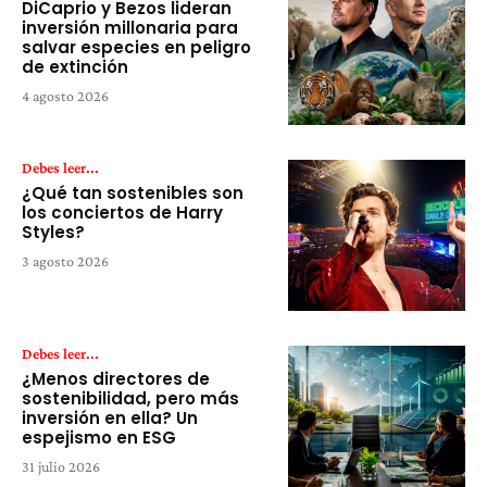
DiCaprio y Bezos lideran
inversión millonaria para
salvar especies en peligro
de extinción
4 agosto 2026
Debes leer...
¿Qué tan sostenibles son
los conciertos de Harry
Styles?
3 agosto 2026
Debes leer...
¿Menos directores de
sostenibilidad, pero más
inversión en ella? Un
espejismo en ESG
31 julio 2026