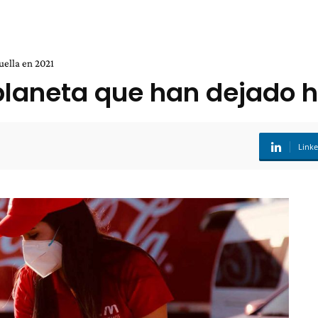
uella en 2021
planeta que han dejado h
Link