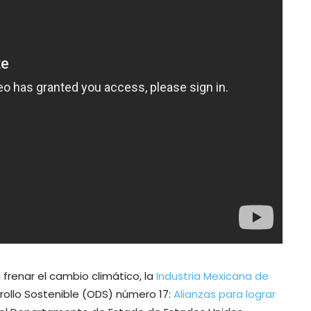
frenar el cambio climático, la
Industria Mexicana de
rollo Sostenible (ODS) número 17:
Alianzas para lograr