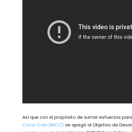
Así que con el propósito de sumar esfuerzos para 
Coca-Cola (IMCC)
se apegó al Objetivo de Desar