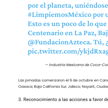
por el planeta, uniéndose
#LimpiemosMéxico
por 
Esto es un poco de lo que
Centenario en La Paz, Baj
@FundacionAzteca
. Tú, 
pic.twitter.com/ykjdRxa
— Industria Mexicana de Coca-
Las jornadas comenzaron el 9 de octubre en Cancú
Oaxaca; Baja California Sur; Jalisco; Nayarit, Ciud
3. Reconocimiento a las acciones a favor d