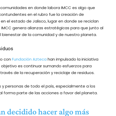
las comunidades en donde labora IMCC es algo que
contundentes en el rubro fue la creación de
n el estado de Jalisco, lugar en donde se reciclan
, IMCC genera alianzas estratégicas para que junto al
l bienestar de la comunidad y de nuestro planeta.
siduos
nto con
Fundación Azteca
han impulsado la iniciativa
u objetivo es continuar sumando esfuerzos para
ravés de la recuperación y reciclaje de residuos.
s y personas de todo el país, especialmente a los
al forma parte de las acciones a favor del planeta.
an decidido hacer algo más