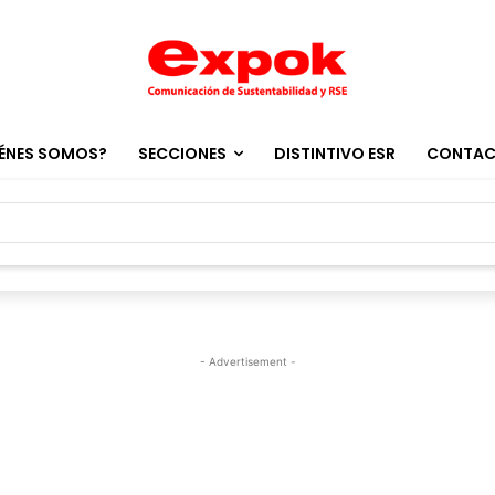
ÉNES SOMOS?
SECCIONES
DISTINTIVO ESR
CONTA
- Advertisement -