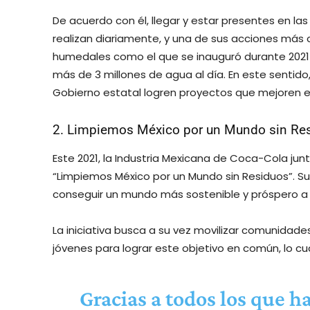
De acuerdo con él, llegar y estar presentes en 
realizan diariamente, y una de sus acciones más 
humedales como el que se inauguró durante 2021 e
más de 3 millones de agua al día. En este sentido
Gobierno estatal logren proyectos que mejoren e
2. Limpiemos México por un Mundo sin Re
Este 2021, la Industria Mexicana de Coca-Cola ju
“Limpiemos México por un Mundo sin Residuos”. S
conseguir un mundo más sostenible y próspero a t
La iniciativa busca a su vez movilizar comunidade
jóvenes para lograr este objetivo en común, lo cu
Gracias a todos los que h