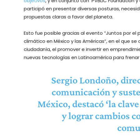
objetivos
, y en conjunto con PVBLIC Foundation 
participó en presentar diversas posturas, necesid
propuestas claras a favor del planeta.
Esto fue posible gracias al evento “Juntos por el
climático en México y las Américas”, en el que se 
ciudadanía, el promover e invertir en emprendim
nuevas tecnologías en Latinoamérica para frenar
Sergio Londoño, direc
comunicación y suste
México, destacó ‘la clav
y lograr cambios c
comun