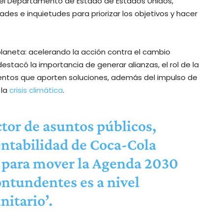
y el Departamento de Estado de Estados Unidos,
ades e inquietudes para priorizar los objetivos y hacer
 planeta: acelerando la acción contra el cambio
destacó la importancia de generar alianzas, el rol de la
ientos que aporten soluciones, además del impulso de
 la
crisis climática
.
tor de asuntos públicos,
ntabilidad de Coca-Cola
e para mover la Agenda 2030
ontundentes es a nivel
itario’.