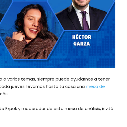
uno o varios temas, siempre puede ayudarnos a tener
 cada jueves llevamos hasta tu casa una
mesa de
más.
 de Expok y moderador de esta mesa de análisis, invitó