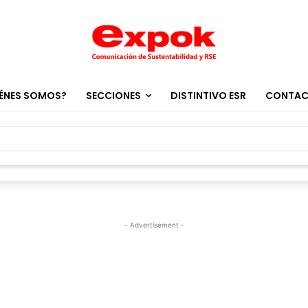
ÉNES SOMOS?
SECCIONES
DISTINTIVO ESR
CONTA
- Advertisement -