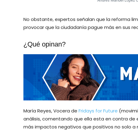
Andrés Manuel López Ob
No obstante, expertos señalan que la reforma lim
provocar que la ciudadanía pague más en sus reci
¿Qué opinan?
María Reyes, Vocera de
Fridays for Future
(movimi
análisis, comentando que ella esta en contra de
más impactos negativos que positivos no solo a ni