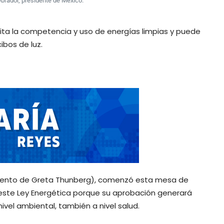
rador, presidente de México.
ita la competencia y uso de energías limpias y puede
bos de luz.
ento de Greta Thunberg), comenzó esta mesa de
 este Ley Energética porque su aprobación generará
vel ambiental, también a nivel salud.