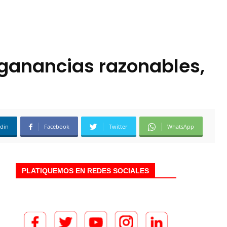
 ganancias razonables,
edin
Facebook
Twitter
WhatsApp
PLATIQUEMOS EN REDES SOCIALES