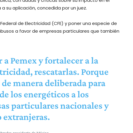
blica, con dudas y críticas sobre su impacto en el
a a su aplicación, concedida por un juez.
n Federal de Electricidad (CFE) y poner una especie de
 abusos a favor de empresas particulares que también
 a Pemex y fortalecer a la
ricidad, rescatarlas. Porque
 de manera deliberada para
de los energéticos a los
sas particulares nacionales y
 extranjeras.