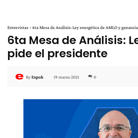
Entrevistas
6ta Mesa de Análisis: Ley energética de AMLO y ganancias
6ta Mesa de Análisis: 
pide el presidente
19 marzo 2021
0
By
Expok