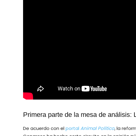
Primera parte de la mesa de análisis:
De acuerdo con el
portal
Animal Político
, la refor