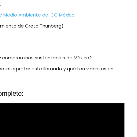
.
e Medio Ambiente de ICC México
.
miento de Greta Thunberg).
o y compromisos sustentables de México?
o interpretar este llamado y qué tan viable es en
ompleto: