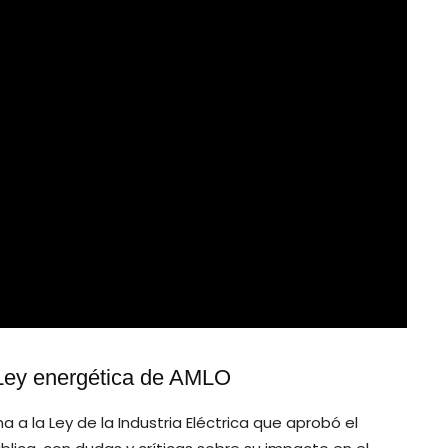
 Ley energética de AMLO
ma a la Ley de la Industria Eléctrica que aprobó el