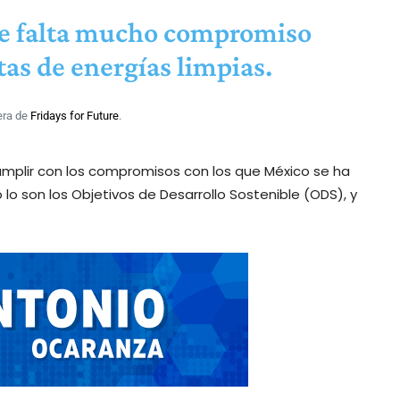
le falta mucho compromiso
tas de energías limpias.
era de
Fridays for Future
.
cumplir con los compromisos con los que México se ha
 son los Objetivos de Desarrollo Sostenible (ODS), y