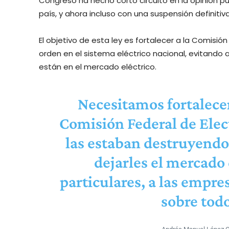
Congreso ha hecho corto circuito en la opinión pú
país, y ahora incluso con una suspensión definitiv
El objetivo de esta ley es fortalecer a la Comisió
orden en el sistema eléctrico nacional, evitando
están en el mercado eléctrico.
Necesitamos fortalecer
Comisión Federal de Elect
las estaban destruyendo
dejarles el mercado 
particulares, a las empre
sobre todo