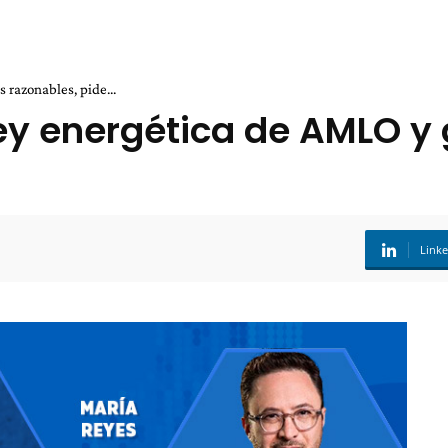
 razonables, pide...
Ley energética de AMLO y
Link