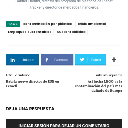
Gabriel Thoumi, director del programa de plásticos de Planet
Tracker y director de mercados financieros.
TAGS
contaminación por plástico
crisis ambiental
Empaques sustentables
Sustentabilidad
Linkedin
Facebook
Twitter
Artículo anterior
Artículo siguiente
Habría nuevo director de RSE en
Así lucha LEGO vs la
Cemefi
contaminación del país más
dañado de Europa
DEJA UNA RESPUESTA
INICIAR SESIÓN PARA DEJAR UN COMENTARIO