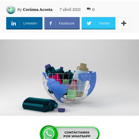
7 abril 2021
0
By
Corinna Acosta
Linkedin
Facebook
Twitter