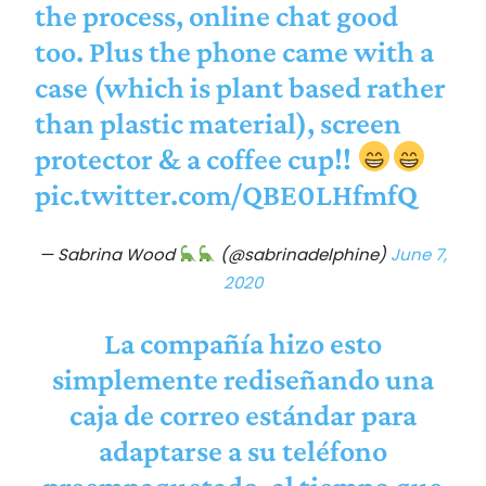
the process, online chat good
too. Plus the phone came with a
case (which is plant based rather
than plastic material), screen
protector & a coffee cup!!
pic.twitter.com/QBE0LHfmfQ
— Sabrina Wood
(@sabrinadelphine)
June 7,
2020
La compañía hizo esto
simplemente rediseñando una
caja de correo estándar para
adaptarse a su teléfono