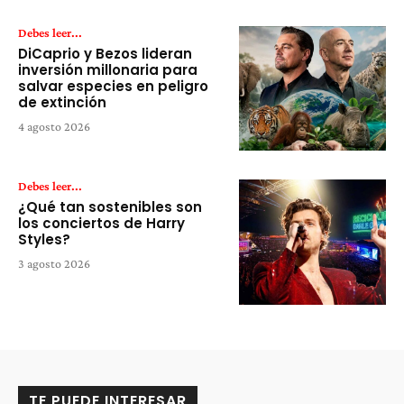
Debes leer...
DiCaprio y Bezos lideran
inversión millonaria para
salvar especies en peligro
de extinción
4 agosto 2026
Debes leer...
¿Qué tan sostenibles son
los conciertos de Harry
Styles?
3 agosto 2026
TE PUEDE INTERESAR