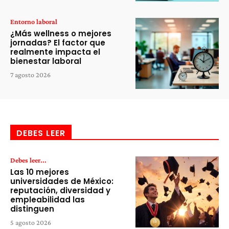
Entorno laboral
¿Más wellness o mejores
jornadas? El factor que
realmente impacta el
bienestar laboral
7 agosto 2026
DEBES LEER
Debes leer...
Las 10 mejores
universidades de México:
reputación, diversidad y
empleabilidad las
distinguen
5 agosto 2026