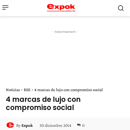
- Advertisement -
Noticias
RSE
4 marcas de lujo con compromiso social
4 marcas de lujo con
compromiso social
30 diciembre 2014
0
By
Expok