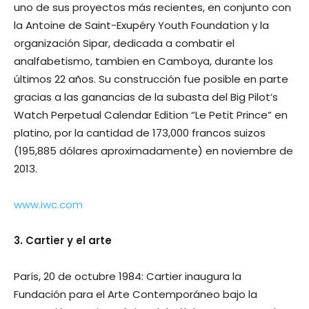
uno de sus pro­yectos más recientes, en conjunto con
la Antoine de Saint-Exupéry Youth Foundation y la
organización Sipar, dedicada a comba­tir el
analfabetismo, tambien en Camboya, durante los
últimos 22 años. Su construcción fue posible en parte
gracias a las ganancias de la subasta del Big Pilot’s
Watch Perpetual Calendar Edition “Le Petit Prince” en
pla­tino, por la cantidad de 173,000 francos sui­zos
(195,885 dólares aproximadamente) en noviembre de
2013.
www.iwc.com
3. Cartier y el arte
París, 20 de octubre 1984: Cartier inaugura la
Fundación para el Arte Contemporáneo bajo la