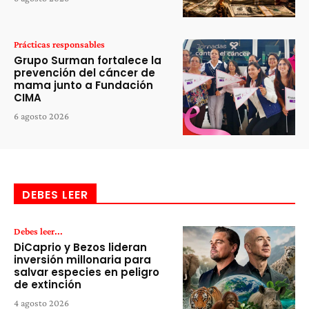
Prácticas responsables
Grupo Surman fortalece la
prevención del cáncer de
mama junto a Fundación
CIMA
6 agosto 2026
DEBES LEER
Debes leer...
DiCaprio y Bezos lideran
inversión millonaria para
salvar especies en peligro
de extinción
4 agosto 2026