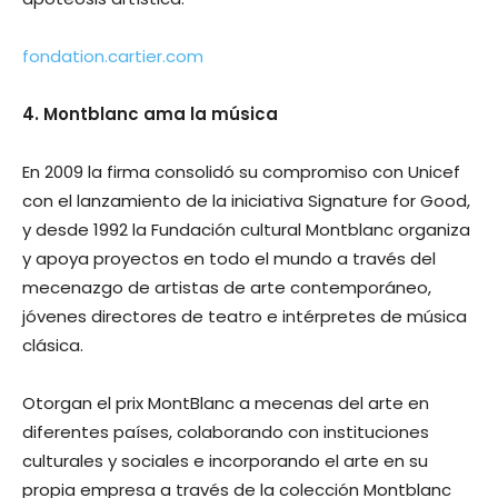
fondation.cartier.com
4. Montblanc ama la música
En 2009 la firma consolidó su compromiso con Unicef
con el lanzamiento de la inicia­tiva Signature for Good,
y desde 1992 la Fun­dación cultural Montblanc organiza
y apoya proyectos en todo el mundo a través del
mecenazgo de artistas de arte contemporá­neo,
jóvenes directores de teatro e intérpre­tes de música
clásica.
Otorgan el prix MontBlanc a mecenas del arte en
diferentes países, colaborando con instituciones
culturales y sociales e incor­porando el arte en su
propia empresa a tra­vés de la colección Montblanc