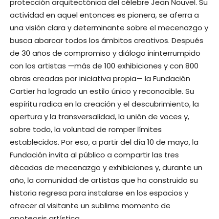
protección arquitectónica del célebre Jean Nouvel. Su
actividad en aquel enton­ces es pionera, se aferra a
una visión clara y determinante sobre el mecenazgo y
busca abarcar todos los ámbitos creativos. Des­pués
de 30 años de compromiso y diálogo ininterrumpido
con los artistas —más de 100 exhibiciones y con 800
obras creadas por iniciativa propia— la Fundación
Cartier ha logrado un estilo único y reconocible. Su
espíritu radica en la creación y el descubri­miento, la
apertura y la transversalidad, la unión de voces y,
sobre todo, la voluntad de romper límites
establecidos. Por eso, a partir del día 10 de mayo, la
Fundación invita al público a compartir las tres
décadas de mecenazgo y exhibiciones y, durante un
año, la comunidad de artistas que ha cons­truido su
historia regresa para instalarse en los espacios y
ofrecer al visitante un sublime momento de
apoteosis artística.