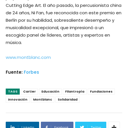
Cutting Edge Art. El año pasado, la percusionista china
de 24 años, Ni Fan, fue reconocida con este pre­mio en
Berlín por su habilidad, sobresaliente desempeño y
musicalidad excepcional, que impresionó a un
escogido panel de líderes, artistas y expertos en
música.
www.montblanc.com
Fuente:
Forbes
TAGS
Cartier
Educación
Filantropía
Fundaciones
innovación
Montblanc
Solidaridad
Linkedin
Facebook
Twitter