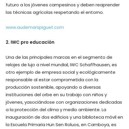
futuro a los jóvenes campesinos y deben reaprender
las técnicas agrícolas respetando el entorno.
www.audemarspiguet.com
2. IWC pro educación
Una de las principales marcas en el seg­mento de
relojes de lujo a nivel mundial, IWC Schaffhausen, es
otro ejemplo de empresa social y ecológicamente
responsable al estar comprometida con la
producción sostenible, apoyando a diversas
instituciones del orbe en su trabajo con niños y
jóvenes, yasociándose con organizaciones dedicadas
a la protección del clima y medio ambiente. La
inauguración de dos edificios y una biblio­teca móvil en
la Escuela Primaria Hun Sen Roluos, en Camboya, es