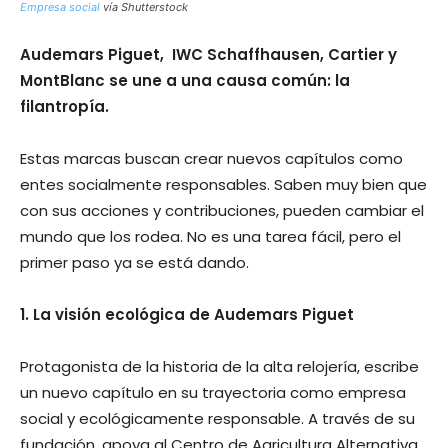
Empresa social
vía Shutterstock
Audemars Piguet, IWC Schaffhausen, Cartier y
MontBlanc se une a una causa común: la
filantropía.
Estas marcas buscan crear nuevos capítulos como
entes socialmente responsables. Saben muy bien que
con sus acciones y contribuciones, pueden cambiar el
mundo que los rodea. No es una tarea fácil, pero el
primer paso ya se está dando.
1. La visión ecológica
de Audemars Piguet
Protagonista de la historia de la alta reloje­ría, escribe
un nuevo capí­tulo en su trayectoria como empresa
social y ecológicamente responsable. A través de su
fundación, apoya al Centro de Agricultura Alternativa