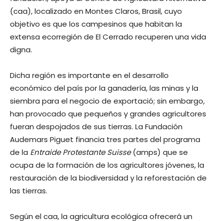
(caa), localizado en Montes Cla­ros, Brasil, cuyo
objetivo es que los campesi­nos que habitan la
extensa ecorregión de El Cerrado recuperen una vida
digna.
Dicha región es importante en el desa­rrollo
económico del país por la ganade­ría, las minas y la
siembra para el negocio de exportació; sin embargo,
han provocado que pequeños y grandes agricultores
fue­ran despojados de sus tierras. La Fundación
Audemars Piguet financia tres partes del programa
de la
Entraide Protestante Suisse
(amps) que se
ocupa de la formación de los agricultores jóvenes, la
restauración de la biodiversidad y la reforestación de
las tierras.
Según el caa, la agricultura ecológica ofrecerá un