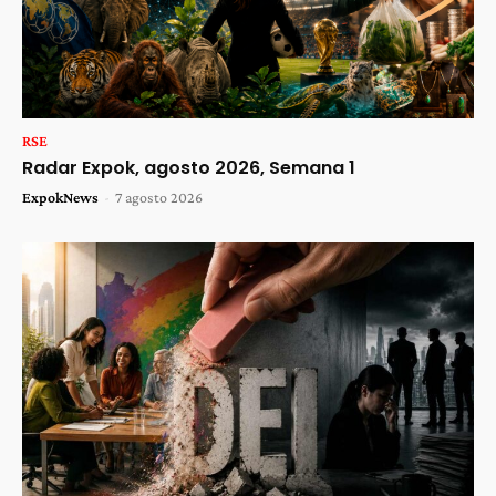
RSE
Radar Expok, agosto 2026, Semana 1
ExpokNews
-
7 agosto 2026