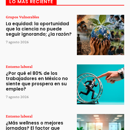
LO MÁS RECIENTE
Grupos Vulnerables
La equidad: la oportunidad
que la ciencia no puede
seguir ignorando; ¿la razón?
7 agosto 2026
Entorno laboral
¿Por qué el 80% de los
trabajadores en México no
siente que prospera en su
empleo?
7 agosto 2026
Entorno laboral
¿Más wellness o mejores
jornadas? El factor que