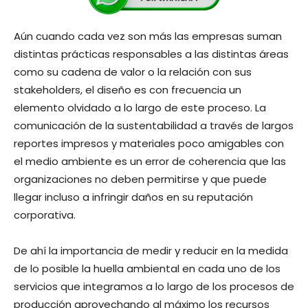
Aún cuando cada vez son más las empresas suman
distintas prácticas responsables a las distintas áreas
como su cadena de valor o la relación con sus
stakeholders, el diseño es con frecuencia un
elemento olvidado a lo largo de este proceso. La
comunicación de la sustentabilidad a través de largos
reportes impresos y materiales poco amigables con
el medio ambiente es un error de coherencia que las
organizaciones no deben permitirse y que puede
llegar incluso a infringir daños en su reputación
corporativa.
De ahí la importancia de medir y reducir en la medida
de lo posible la huella ambiental en cada uno de los
servicios que integramos a lo largo de los procesos de
producción aprovechando al máximo los recursos