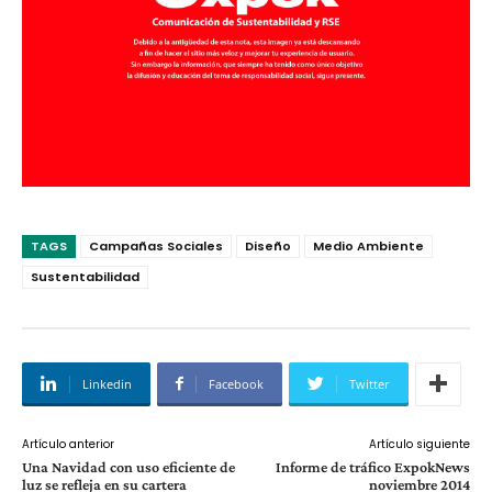
TAGS
Campañas Sociales
Diseño
Medio Ambiente
Sustentabilidad
Linkedin
Facebook
Twitter
Artículo anterior
Artículo siguiente
Una Navidad con uso eficiente de
Informe de tráfico ExpokNews
luz se refleja en su cartera
noviembre 2014