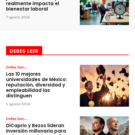
realmente impacta el
bienestar laboral
7 agosto 2026
DEBES LEER
Debes leer...
Las 10 mejores
universidades de México:
reputación, diversidad y
empleabilidad las
distinguen
5 agosto 2026
Debes leer...
DiCaprio y Bezos lideran
inversión millonaria para