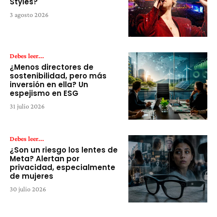
Styles?
3 agosto 2026
Debes leer...
¿Menos directores de
sostenibilidad, pero más
inversión en ella? Un
espejismo en ESG
31 julio 2026
Debes leer...
¿Son un riesgo los lentes de
Meta? Alertan por
privacidad, especialmente
de mujeres
30 julio 2026