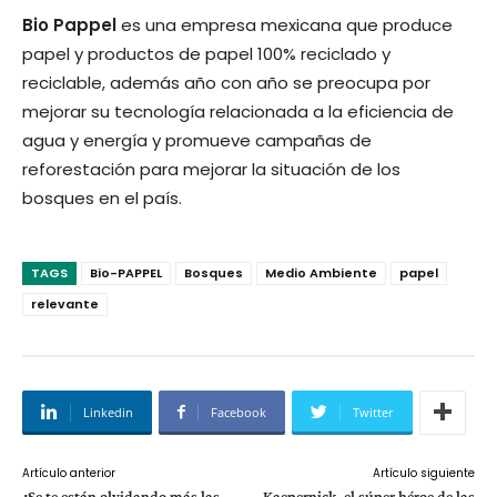
Bio Pappel
es una empresa mexicana que produce
papel y productos de papel 100% reciclado y
reciclable, además año con año se preocupa por
mejorar su tecnología relacionada a la eficiencia de
agua y energía y promueve campañas de
reforestación para mejorar la situación de los
bosques en el país.
TAGS
Bio-PAPPEL
Bosques
Medio Ambiente
papel
relevante
Linkedin
Facebook
Twitter
Artículo anterior
Artículo siguiente
¿Se te están olvidando más las
Kaepernick, el súper héroe de las