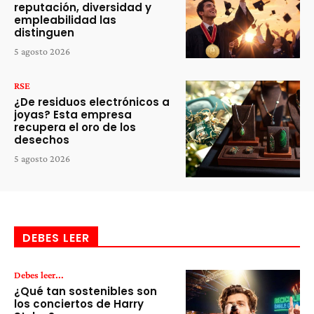
reputación, diversidad y
empleabilidad las
distinguen
5 agosto 2026
RSE
¿De residuos electrónicos a
joyas? Esta empresa
recupera el oro de los
desechos
5 agosto 2026
DEBES LEER
Debes leer...
¿Qué tan sostenibles son
los conciertos de Harry