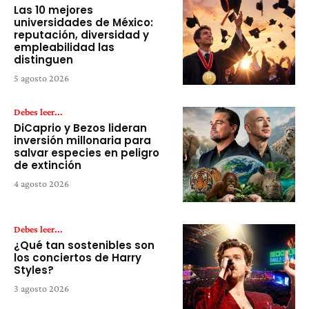
Las 10 mejores
universidades de México:
reputación, diversidad y
empleabilidad las
distinguen
5 agosto 2026
Debes leer...
DiCaprio y Bezos lideran
inversión millonaria para
salvar especies en peligro
de extinción
4 agosto 2026
Debes leer...
¿Qué tan sostenibles son
los conciertos de Harry
Styles?
3 agosto 2026