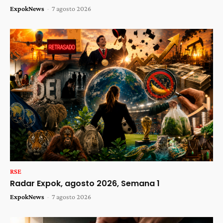
ExpokNews
-
7 agosto 2026
RSE
Radar Expok, agosto 2026, Semana 1
ExpokNews
-
7 agosto 2026