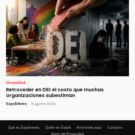
Diversidad
Retroceder en DEI: el costo que muchas
organizaciones subestiman
ExpokNews
-
6 agosto 2026
Qué es Expoknews
Quién es Expok
Anúnciate aquí
Contacto
Aviso de Privacidad