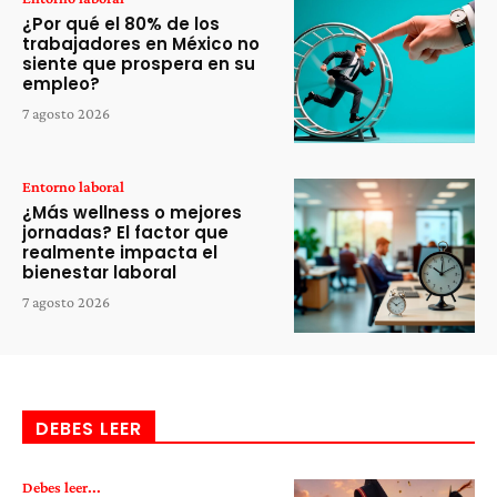
¿Por qué el 80% de los
trabajadores en México no
siente que prospera en su
empleo?
7 agosto 2026
Entorno laboral
¿Más wellness o mejores
jornadas? El factor que
realmente impacta el
bienestar laboral
7 agosto 2026
DEBES LEER
Debes leer...