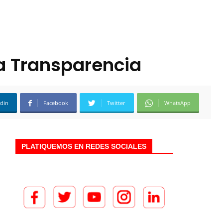
la Transparencia
edin
Facebook
Twitter
WhatsApp
PLATIQUEMOS EN REDES SOCIALES