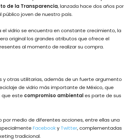
to de la Transparencia
, lanzada hace dos años por
al público joven de nuestro país.
 el vidrio se encuentra en constante crecimiento, la
era original los grandes atributos que ofrece el
presentes al momento de realizar su compra.
s y otras utilitarias, además de un fuerte argumento
reciclaje de vidrio más importante de México, que
a que este
compromiso ambiental
es parte de sus
 por medio de diferentes acciones, entre ellas una
especialmente
Facebook
y
Twitter
, complementadas
eting tradicional.