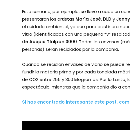
Esta semana, por ejemplo, se llevó a cabo un conc
presentaron los artistas
María José
,
DLD
y
Jenny
el cuidado ambiental, ya que para asistir era nec
Vitro (identificados con una pequeña “V” resaltad
de Acopio Tlalpan 3000
. Todos los envases (más
personas) serán reciclados por la compañía.
Cuando se reciclan envases de vidrio se puede r
fundir la materia prima y por cada tonelada métri
de CO2 entre 255 y 300 kilogramos. Por lo tanto, 
espectáculo, mientras que la compañía dio a cono
Si has encontrado interesante este post, co