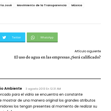
ría José
Movimiento de la Transparencia
Música
Twitter
WhatsApp
Artículo siguiente
El uso de agua en las empresas ¿Será calificado?
edio Ambiente
3 agosto 2013 En 12:31 AM
ercado para el vidrio se encuentra en constante
o de mostrar de una manera original los grandes atributos
umidores los tengan presentes al momento de realizar su