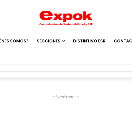
ÉNES SOMOS?
SECCIONES
DISTINTIVO ESR
CONTA
- Advertisement -