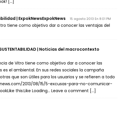
ok! […]
abilidad | ExpokNewsExpokNews
15 agosto 2013 En 8:01 PM
itro tiene como objetivo dar a conocer las ventajas del
USTENTABILIDAD | Noticias del macrocontexto
ncia de Vitro tiene como objetivo dar a conocer las
s es el ambiental. En sus redes sociales la campaña
tras que son útiles para los usuarios y se refieren a todo
xpoknews.com/2013/08/15/5-excusas-para-no-comunicar-
bookLike this:Like Loading… Leave a comment […]