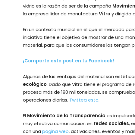
vidrio es la razón de ser de la campaña
Movimien
la empresa líder de manufactura
Vitro
y dirigida 
En un contexto mundial en el que el mercado para
iniciativa tiene el objetivo de mostrar de una man
material, para que los consumidores los tengan 
¡Comparte este post en tu Facebook!
Algunas de las ventajas del material son estética
ecológico
. Dado que Vitro tiene el programa de 
procesa más de 190 mil toneladas, se comprueb
operaciones diarias.
Twittea esto
.
El
Movimiento de la Transparencia
es impulsado
muy efectiva comunicación en
redes sociales
, 
con una
página web
, activaciones, eventos y mark