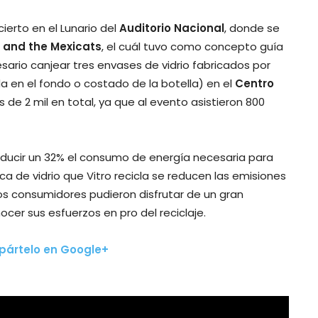
ierto en el Lunario del
Auditorio Nacional
, donde se
 and the Mexicats
, el cuál tuvo como concepto guía
esario canjear tres envases de vidrio fabricados por
a en el fondo o costado de la botella) en el
Centro
 de 2 mil en total, ya que al evento asistieron 800
educir un 32% el consumo de energía necesaria para
ca de vidrio que Vitro recicla se reducen las emisiones
los consumidores pudieron disfrutar de un gran
cer sus esfuerzos en pro del reciclaje.
mpártelo en Google+