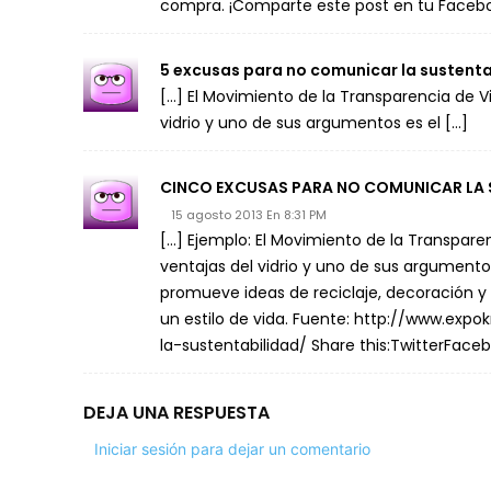
compra. ¡Comparte este post en tu Facebo
5 excusas para no comunicar la sustent
[…] El Movimiento de la Transparencia de V
vidrio y uno de sus argumentos es el […]
CINCO EXCUSAS PARA NO COMUNICAR LA S
15 agosto 2013 En 8:31 PM
[…] Ejemplo: El Movimiento de la Transpare
ventajas del vidrio y uno de sus argumento
promueve ideas de reciclaje, decoración y o
un estilo de vida. Fuente: http://www.e
la-sustentabilidad/ Share this:TwitterFace
DEJA UNA RESPUESTA
Iniciar sesión para dejar un comentario