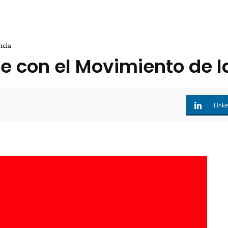
ncia
aje con el Movimiento de 
Link