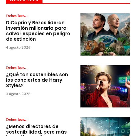
Debes leer...
DiCaprio y Bezos lideran
inversión millonaria para
salvar especies en peligro
de extinción
4 agosto 2026
Debes leer...
¿Qué tan sostenibles son
los conciertos de Harry
Styles?
3 agosto 2026
Debes leer...
¿Menos directores de
sostenibilidad, pero más