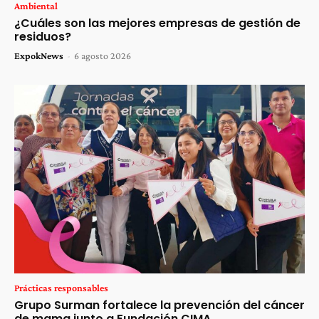
Ambiental
¿Cuáles son las mejores empresas de gestión de
residuos?
ExpokNews
-
6 agosto 2026
Prácticas responsables
Grupo Surman fortalece la prevención del cáncer
de mama junto a Fundación CIMA