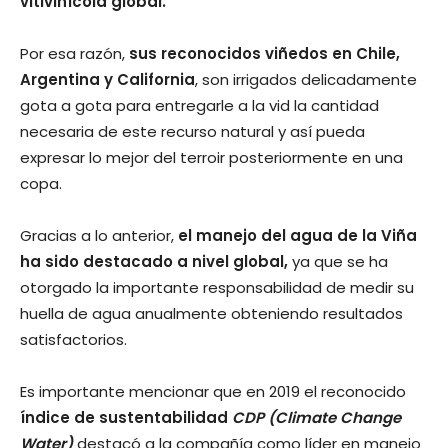
vitivinícola global.
Por esa razón,
sus reconocidos viñedos en Chile,
Argentina y California
, son irrigados delicadamente
gota a gota para entregarle a la vid la cantidad
necesaria de este recurso natural y así pueda
expresar lo mejor del terroir posteriormente en una
copa.
Gracias a lo anterior,
el manejo del agua de la Viña
ha sido destacado a nivel global,
ya que se ha
otorgado la importante responsabilidad de medir su
huella de agua anualmente obteniendo resultados
satisfactorios.
Es importante mencionar que en 2019 el reconocido
índice de sustentabilidad
CDP (Climate Change
Water)
destacó a la compañía como líder en manejo