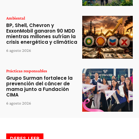
Ambiental
BP, Shell, Chevron y
ExxonMobil ganaron 90 MDD
mientras millones sufrían la
crisis energética y climática
6 agosto 2026
Prácticas responsables
Grupo Surman fortalece la
prevención del cáncer de
mama junto a Fundación
CIMA
6 agosto 2026
DEBES LEER