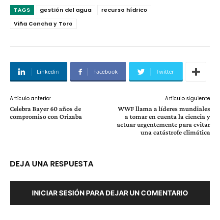
TAGS
gestión del agua
recurso hídrico
Viña Concha y Toro
Linkedin
Facebook
Twitter
Artículo anterior
Artículo siguiente
Celebra Bayer 60 años de
WWF llama a líderes mundiales
compromiso con Orizaba
a tomar en cuenta la ciencia y
actuar urgentemente para evitar
una catástrofe climática
DEJA UNA RESPUESTA
INICIAR SESIÓN PARA DEJAR UN COMENTARIO