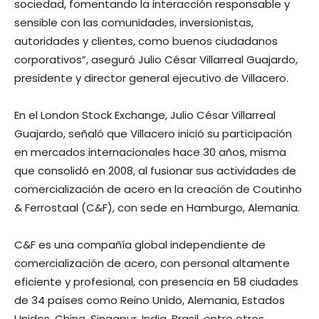
sociedad, fomentando la interacción responsable y
sensible con las comunidades, inversionistas,
autoridades y clientes, como buenos ciudadanos
corporativos”, aseguró Julio César Villarreal Guajardo,
presidente y director general ejecutivo de Villacero.
En el London Stock Exchange, Julio César Villarreal
Guajardo, señaló que Villacero inició su participación
en mercados internacionales hace 30 años, misma
que consolidó en 2008, al fusionar sus actividades de
comercialización de acero en la creación de Coutinho
& Ferrostaal (C&F), con sede en Hamburgo, Alemania.
C&F es una compañía global independiente de
comercialización de acero, con personal altamente
eficiente y profesional, con presencia en 58 ciudades
de 34 países como Reino Unido, Alemania, Estados
Unidos, China, Singapur, India, Brasil, entre otros,