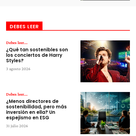
DEBES LEER
Debes leer...
¿Qué tan sostenibles son
los conciertos de Harry
Styles?
3 agosto 2026
Debes leer...
¿Menos directores de
sostenibilidad, pero más
inversión en ella? Un
espejismo en ESG
31 julio 2026