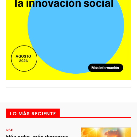
LO MÁS RECIENTE
RSE
Más calor, más demoras: