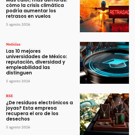
cómo la crisis climática
podría aumentar los
retrasos en vuelos
5 agosto 2026
Noticias
Las 10 mejores
universidades de México:
reputación, diversidad y
empleabilidad las
distinguen
5 agosto 2026
RSE
¿De residuos electrónicos a
joyas? Esta empresa
recupera el oro de los
desechos
5 agosto 2026