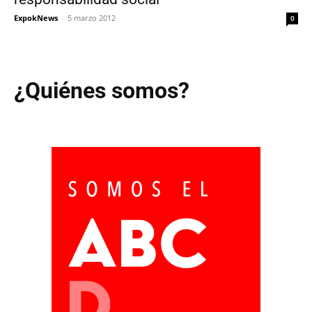
ExpokNews
-
5 marzo 2012
0
¿Quiénes somos?