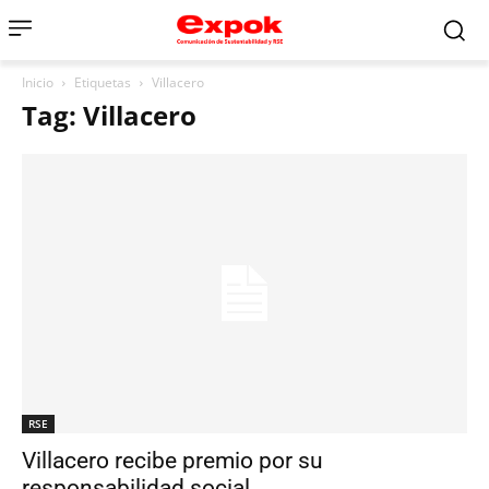
Inicio
Etiquetas
Villacero
Tag: Villacero
RSE
Villacero recibe premio por su
responsabilidad social