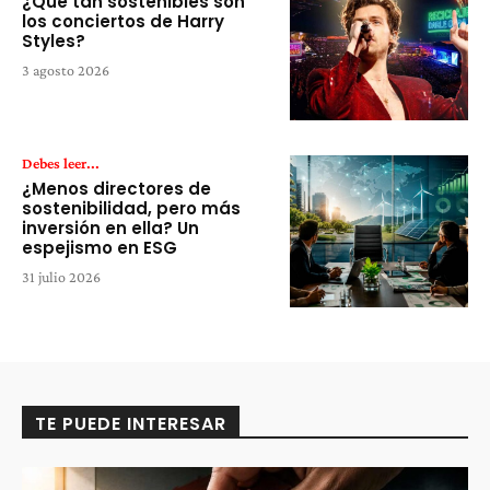
¿Qué tan sostenibles son
los conciertos de Harry
Styles?
3 agosto 2026
Debes leer...
¿Menos directores de
sostenibilidad, pero más
inversión en ella? Un
espejismo en ESG
31 julio 2026
TE PUEDE INTERESAR