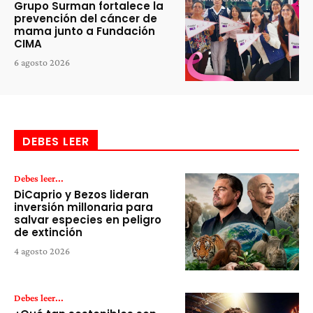
Grupo Surman fortalece la
prevención del cáncer de
mama junto a Fundación
CIMA
6 agosto 2026
DEBES LEER
Debes leer...
DiCaprio y Bezos lideran
inversión millonaria para
salvar especies en peligro
de extinción
4 agosto 2026
Debes leer...