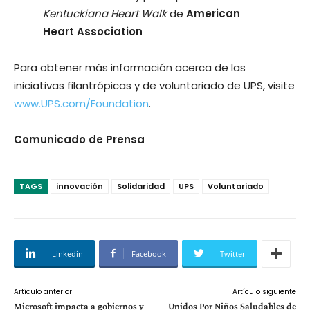
Kentuckiana Heart Walk
de
American
Heart Association
Para obtener más información acerca de las
iniciativas filantrópicas y de voluntariado de UPS, visite
www.UPS.com/Foundation
.
Comunicado de Prensa
TAGS
innovación
Solidaridad
UPS
Voluntariado
Linkedin
Facebook
Twitter
Artículo anterior
Artículo siguiente
Microsoft impacta a gobiernos y
Unidos Por Niños Saludables de