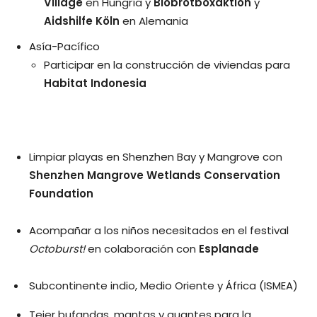
Village
en Hungría y
Biobrotboxaktion
y
Aidshilfe Köln
en Alemania
Asía-Pacífico
Participar en la construcción de viviendas para
Habitat Indonesia
Limpiar playas en Shenzhen Bay y Mangrove con
Shenzhen Mangrove Wetlands Conservation
Foundation
Acompañar a los niños necesitados en el festival
Octoburst!
en colaboración con
Esplanade
Subcontinente indio, Medio Oriente y África (ISMEA)
Tejer bufandas, mantas y guantes para la