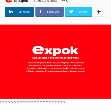
30 octubre 2015
0
By
Expok
Linkedin
Facebook
Twitter
????????????????????????????????????????????