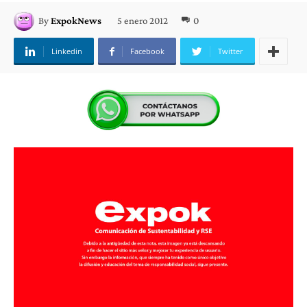
5 enero 2012
0
By
ExpokNews
Linkedin
Facebook
Twitter