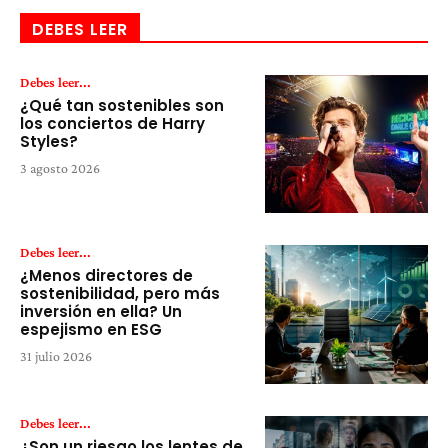
DEBES LEER
Debes leer...
¿Qué tan sostenibles son
los conciertos de Harry
Styles?
3 agosto 2026
Debes leer...
¿Menos directores de
sostenibilidad, pero más
inversión en ella? Un
espejismo en ESG
31 julio 2026
Debes leer...
¿Son un riesgo los lentes de