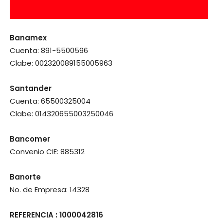
Banamex
Cuenta: 891-5500596
Clabe: 002320089155005963
Santander
Cuenta: 65500325004
Clabe: 014320655003250046
Bancomer
Convenio CIE: 885312
Banorte
No. de Empresa: 14328
REFERENCIA : 1000042816