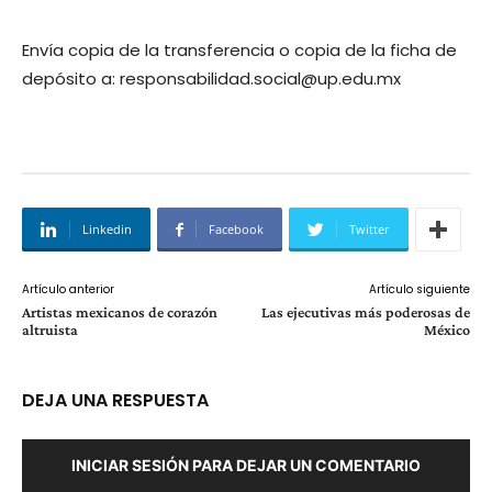
Envía copia de la transferencia o copia de la ficha de
depósito a:
responsabilidad.social@up.edu.mx
Linkedin
Facebook
Twitter
Artículo anterior
Artículo siguiente
Artistas mexicanos de corazón
Las ejecutivas más poderosas de
altruista
México
DEJA UNA RESPUESTA
INICIAR SESIÓN PARA DEJAR UN COMENTARIO