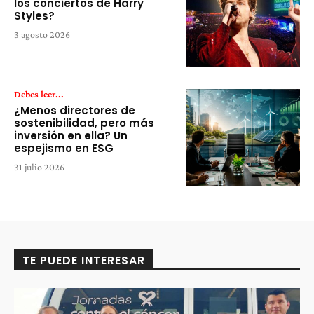
los conciertos de Harry
Styles?
3 agosto 2026
Debes leer...
¿Menos directores de
sostenibilidad, pero más
inversión en ella? Un
espejismo en ESG
31 julio 2026
TE PUEDE INTERESAR