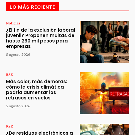
LO MÁS RECIENTE
Noticias
¿El fin de la exclusión laboral
juvenil? Proponen multas de
hasta 290 mil pesos para
empresas
5 agosto 2026
RSE
Más calor, más demoras:
cómo la crisis climática
podría aumentar los
retrasos en vuelos
5 agosto 2026
RSE
¿De residuos electrónicos a