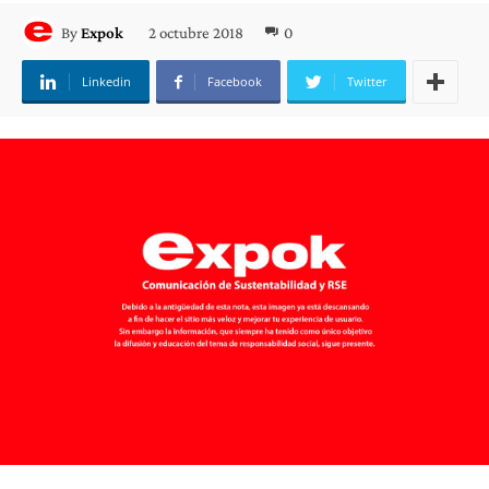
2 octubre 2018
0
By
Expok
Linkedin
Facebook
Twitter