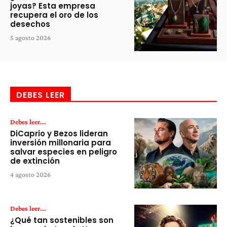
joyas? Esta empresa
recupera el oro de los
desechos
5 agosto 2026
DEBES LEER
Debes leer...
DiCaprio y Bezos lideran
inversión millonaria para
salvar especies en peligro
de extinción
4 agosto 2026
Debes leer...
¿Qué tan sostenibles son