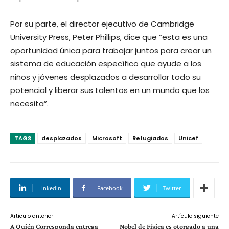
Por su parte, el director ejecutivo de Cambridge
University Press, Peter Phillips, dice que “esta es una
oportunidad única para trabajar juntos para crear un
sistema de educación específico que ayude a los
niños y jóvenes desplazados a desarrollar todo su
potencial y liberar sus talentos en un mundo que los
necesita”.
TAGS
desplazados
Microsoft
Refugiados
Unicef
Linkedin
Facebook
Twitter
Artículo anterior
Artículo siguiente
A Quién Corresponda entrega
Nobel de Física es otorgado a una