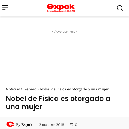
- Advertisement -
Noticias
Género
Nobel de Física es otorgado a una mujer
Nobel de Física es otorgado a
una mujer
2 octubre 2018
0
By
Expok