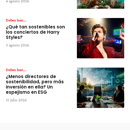
4 agosto 2026
Debes leer...
¿Qué tan sostenibles son
los conciertos de Harry
Styles?
3 agosto 2026
Debes leer...
¿Menos directores de
sostenibilidad, pero más
inversión en ella? Un
espejismo en ESG
31 julio 2026