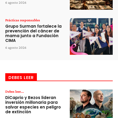
6 agosto 2026
Prácticas responsables
Grupo Surman fortalece la
prevención del cáncer de
mama junto a Fundación
CIMA
6 agosto 2026
DEBES LEER
Debes leer...
DiCaprio y Bezos lideran
inversión millonaria para
salvar especies en peligro
de extinción