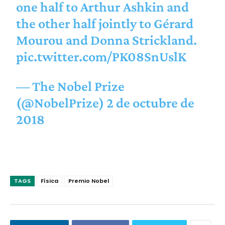
one half to Arthur Ashkin and
the other half jointly to Gérard
Mourou and Donna Strickland.
pic.twitter.com/PK08SnUslK
— The Nobel Prize
(@NobelPrize)
2 de octubre de
2018
TAGS
Física
Premio Nobel