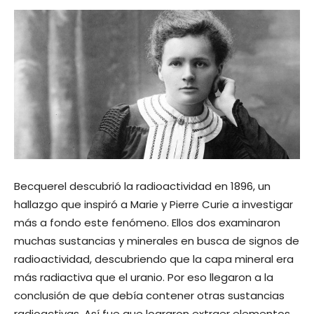
Becquerel descubrió la radioactividad en 1896, un
hallazgo que inspiró a Marie y Pierre Curie a investigar
más a fondo este fenómeno. Ellos dos examinaron
muchas sustancias y minerales en busca de signos de
radioactividad, descubriendo que la capa mineral era
más radiactiva que el uranio. Por eso llegaron a la
conclusión de que debía contener otras sustancias
radioactivas. Así fue que lograron extraer elementos