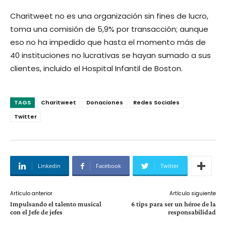
Charitweet no es una organización sin fines de lucro,
toma una comisión de 5,9% por transacción; aunque
eso no ha impedido que hasta el momento más de
40 instituciones no lucrativas se hayan sumado a sus
clientes, incluido el Hospital Infantil de Boston.
TAGS
Charitweet
Donaciones
Redes Sociales
Twitter
Linkedin
Facebook
Twitter
Artículo anterior
Artículo siguiente
Impulsando el talento musical
6 tips para ser un héroe de la
con el Jefe de jefes
responsabilidad