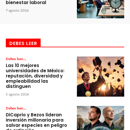
bienestar laboral
7 agosto 2026
DEBES LEER
Debes leer...
Las 10 mejores
universidades de México:
reputación, diversidad y
empleabilidad las
distinguen
5 agosto 2026
Debes leer...
DiCaprio y Bezos lideran
inversión millonaria para
salvar especies en peligro