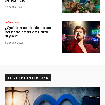
de extinción
4 agosto 2026
Debes leer...
¿Qué tan sostenibles son
los conciertos de Harry
Styles?
3 agosto 2026
TE PUEDE INTERESAR