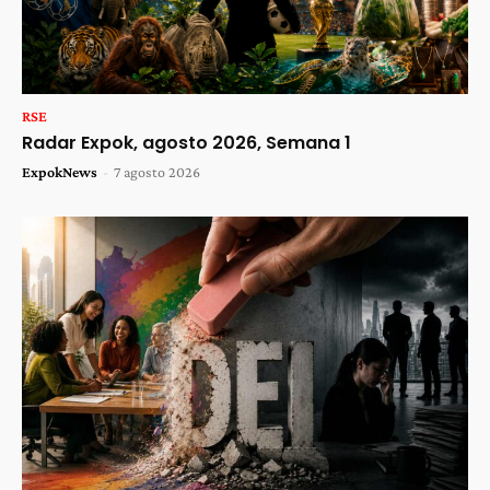
RSE
Radar Expok, agosto 2026, Semana 1
ExpokNews
-
7 agosto 2026