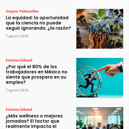
Grupos Vulnerables
La equidad: la oportunidad
que la ciencia no puede
seguir ignorando; ¿la razón?
7 agosto 2026
Entorno laboral
¿Por qué el 80% de los
trabajadores en México no
siente que prospera en su
empleo?
7 agosto 2026
Entorno laboral
¿Más wellness o mejores
jornadas? El factor que
realmente impacta el