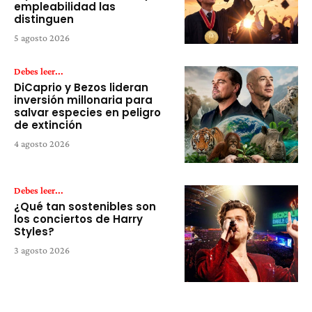
empleabilidad las
distinguen
5 agosto 2026
Debes leer...
DiCaprio y Bezos lideran
inversión millonaria para
salvar especies en peligro
de extinción
4 agosto 2026
Debes leer...
¿Qué tan sostenibles son
los conciertos de Harry
Styles?
3 agosto 2026