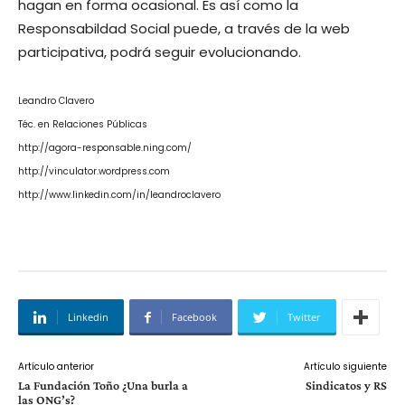
hagan en forma ocasional. Es así como la
Responsabildad Social puede, a través de la web
participativa, podrá seguir evolucionando.
Leandro Clavero
Téc. en Relaciones Públicas
http://agora-responsable.ning.com/
http://vinculator.wordpress.com
http://www.linkedin.com/in/leandroclavero
Linkedin
Facebook
Twitter
Artículo anterior
Artículo siguiente
La Fundación Toño ¿Una burla a
Sindicatos y RS
las ONG’s?