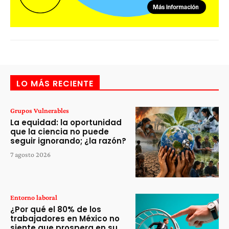
LO MÁS RECIENTE
Grupos Vulnerables
La equidad: la oportunidad
que la ciencia no puede
seguir ignorando; ¿la razón?
7 agosto 2026
Entorno laboral
¿Por qué el 80% de los
trabajadores en México no
siente que prospera en su