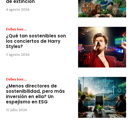
de extinción
4 agosto 2026
Debes leer...
¿Qué tan sostenibles son
los conciertos de Harry
Styles?
3 agosto 2026
Debes leer...
¿Menos directores de
sostenibilidad, pero más
inversión en ella? Un
espejismo en ESG
31 julio 2026