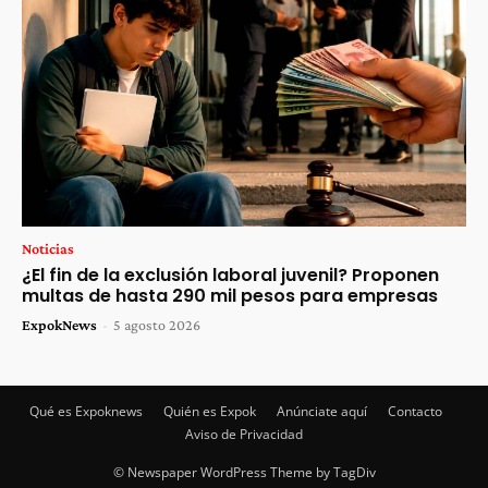
Noticias
¿El fin de la exclusión laboral juvenil? Proponen
multas de hasta 290 mil pesos para empresas
ExpokNews
-
5 agosto 2026
Qué es Expoknews
Quién es Expok
Anúnciate aquí
Contacto
Aviso de Privacidad
© Newspaper WordPress Theme by TagDiv