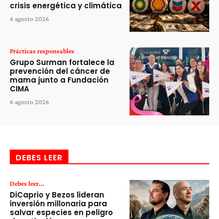
crisis energética y climática
6 agosto 2026
Prácticas responsables
Grupo Surman fortalece la
prevención del cáncer de
mama junto a Fundación
CIMA
6 agosto 2026
DEBES LEER
Debes leer...
DiCaprio y Bezos lideran
inversión millonaria para
salvar especies en peligro