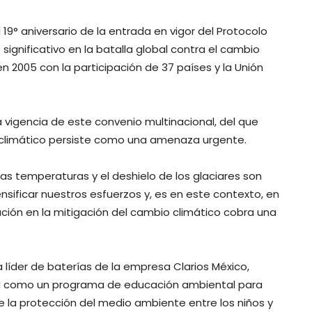
9° aniversario de la entrada en vigor del Protocolo
significativo en la batalla global contra el cambio
n 2005 con la participación de 37 países y la Unión
 vigencia de este convenio multinacional, del que
o climático persiste como una amenaza urgente.
as temperaturas y el deshielo de los glaciares son
sificar nuestros esfuerzos y, es en este contexto, en
tación en la mitigación del cambio climático cobra una
 líder de baterías de la empresa Clarios México,
TH como un programa de educación ambiental para
e la protección del medio ambiente entre los niños y