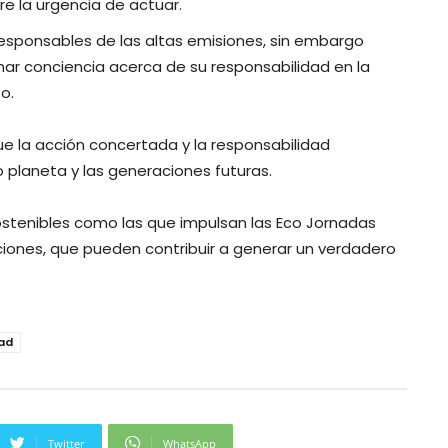
re la urgencia de actuar.
 responsables de las altas emisiones, sin embargo
ar conciencia acerca de su responsabilidad en la
to.
ue la acción concertada y la responsabilidad
 planeta y las generaciones futuras.
sostenibles como las que impulsan las Eco Jornadas
aciones, que pueden contribuir a generar un verdadero
ad
Twitter
WhatsApp