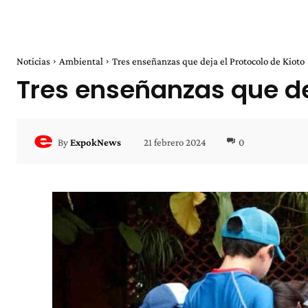
Noticias
Ambiental
Tres enseñanzas que deja el Protocolo de Kioto
Tres enseñanzas que dej
21 febrero 2024
0
By
ExpokNews