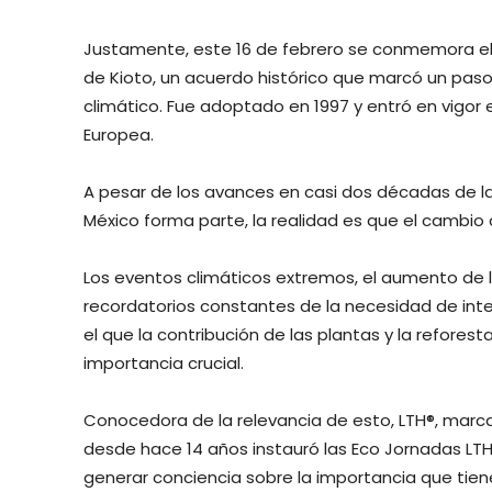
Justamente, este 16 de febrero se conmemora el 1
de Kioto, un acuerdo histórico que marcó un paso 
climático. Fue adoptado en 1997 y entró en vigor e
Europea.
A pesar de los avances en casi dos décadas de la
México forma parte, la realidad es que el cambi
Los eventos climáticos extremos, el aumento de l
recordatorios constantes de la necesidad de inten
el que la contribución de las plantas y la refores
importancia crucial.
Conocedora de la relevancia de esto, LTH®, marca
desde hace 14 años instauró las Eco Jornadas L
generar conciencia sobre la importancia que tien