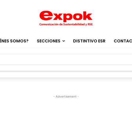
ÉNES SOMOS?
SECCIONES
DISTINTIVO ESR
CONTA
- Advertisement -