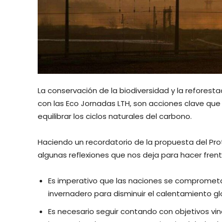
La conservación de la biodiversidad y la refores
con las Eco Jornadas LTH, son acciones clave que
equilibrar los ciclos naturales del carbono.
Haciendo un recordatorio de la propuesta del Pr
algunas reflexiones que nos deja para hacer frent
Es imperativo que las naciones se comprometa
invernadero para disminuir el calentamiento glo
Es necesario seguir contando con objetivos vin