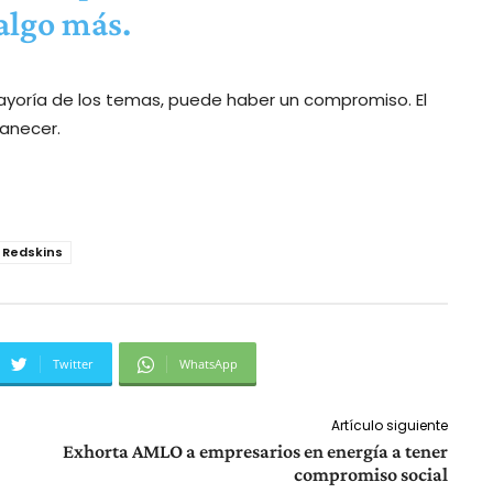
algo más.
yoría de los temas, puede haber un compromiso. El
manecer.
Redskins
Twitter
WhatsApp
Artículo siguiente
Exhorta AMLO a empresarios en energía a tener
compromiso social