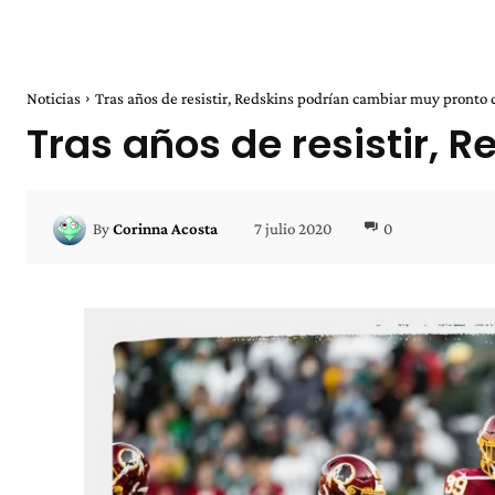
Noticias
Tras años de resistir, Redskins podrían cambiar muy pronto
Tras años de resistir,
7 julio 2020
0
By
Corinna Acosta