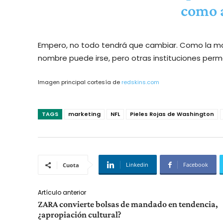
como 
Empero, no todo tendrá que cambiar. Como la ma
nombre puede irse, pero otras instituciones per
Imagen principal cortesía de
redskins.com
TAGS
marketing
NFL
Pieles Rojas de Washington
Linkedin
Facebook
Cuota
Artículo anterior
ZARA convierte bolsas de mandado en tendencia,
¿apropiación cultural?