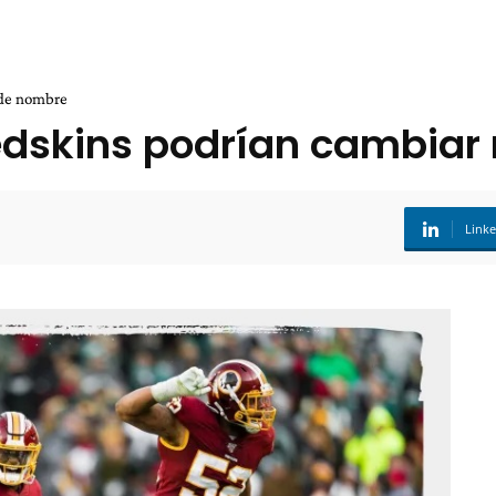
 de nombre
 Redskins podrían cambia
Link