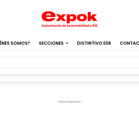
ÉNES SOMOS?
SECCIONES
DISTINTIVO ESR
CONTA
- Advertisement -