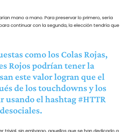
jarían mano a mano. Para preservar lo primero, sería
para continuar con la segunda, la elección tendría que
uestas como los Colas Rojas,
es Rojos podrían tener la
san este valor logran que el
ués de los touchdowns y los
ir usando el hashtag #HTTR
edesociales.
trivial, sin embargo, aquellos que se han dedicado a