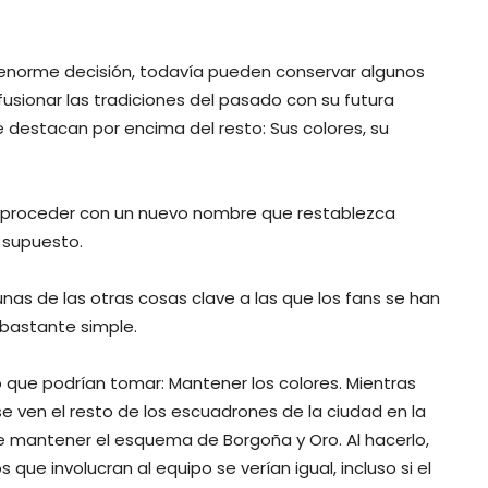
a enorme decisión, todavía pueden conservar algunos
usionar las tradiciones del pasado con su futura
 destacan por encima del resto: Sus colores, su
or proceder con un nuevo nombre que restablezca
 supuesto.
unas de las otras cosas clave a las que los fans se han
 bastante simple.
o que podrían tomar: Mantener los colores. Mientras
 ven el resto de los escuadrones de la ciudad en la
te mantener el esquema de Borgoña y Oro. Al hacerlo,
ue involucran al equipo se verían igual, incluso si el