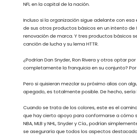
NFL en la capital de la nación.
Incluso si la organización sigue adelante con es
de sus otros productos básicos en un intento de f
renovación de marca. Y tres productos básicos se
canción de lucha y su lema HTTR.
¿Podrían Dan Snyder, Ron Rivera y otros optar p
completamente la franquicia en su conjunto? Por
Pero si quisieran mezclar su próximo alias con alg
apegado, es totalmente posible. De hecho, sería
Cuando se trata de los colores, este es el camin
que hay cierto apoyo para conformarse a cómo se
NBA, MLB y NHL, Snyder y Cía., podrían simplemen
se aseguraría que todos los aspectos destacados q