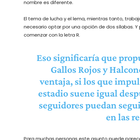
nombre es diferente.
El tema de lucha y el lema, mientras tanto, traba
necesario optar por una opción de dos sílabas. Y 
comenzar con la letra R.
Eso significaría que prop
Gallos Rojos y Halcon
ventaja, si los que impul
estadio suene igual desp
seguidores puedan segu
en las r
Para muchas personas este asunto puede parecer 