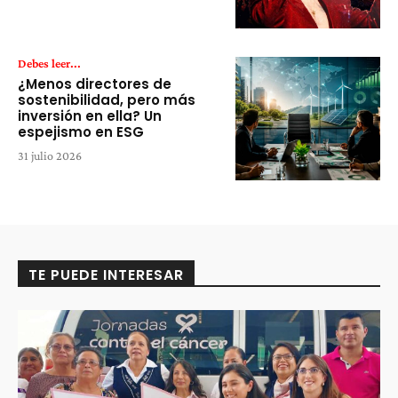
Debes leer...
¿Menos directores de
sostenibilidad, pero más
inversión en ella? Un
espejismo en ESG
31 julio 2026
TE PUEDE INTERESAR