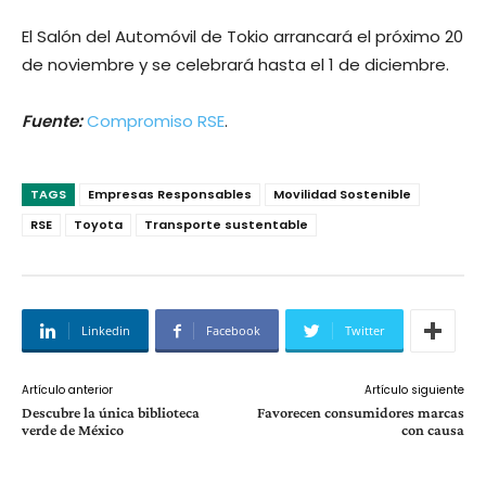
El Salón del Automóvil de Tokio arrancará el próximo 20
de noviembre y se celebrará hasta el 1 de diciembre.
Fuente:
Compromiso RSE
.
TAGS
Empresas Responsables
Movilidad Sostenible
RSE
Toyota
Transporte sustentable
Linkedin
Facebook
Twitter
Artículo anterior
Artículo siguiente
Descubre la única biblioteca
Favorecen consumidores marcas
verde de México
con causa