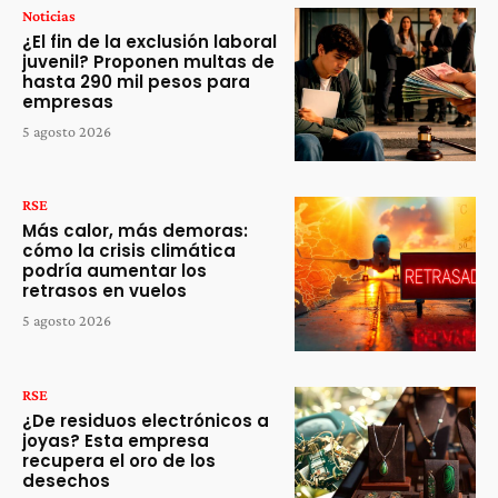
Noticias
¿El fin de la exclusión laboral
juvenil? Proponen multas de
hasta 290 mil pesos para
empresas
5 agosto 2026
RSE
Más calor, más demoras:
cómo la crisis climática
podría aumentar los
retrasos en vuelos
5 agosto 2026
RSE
¿De residuos electrónicos a
joyas? Esta empresa
recupera el oro de los
desechos