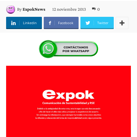
12 noviembre 2013
0
By
ExpokNews
Linkedin
Facebook
Twitter