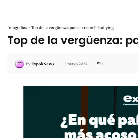
Infografías
Top de la vergüenza: países con más bullying
Top de la vergüenza: p
3 mayo 2022
1
By
ExpokNews