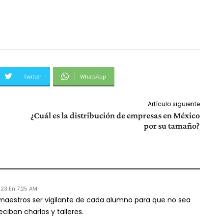
Twitter
WhatsApp
Artículo siguiente
¿Cuál es la distribución de empresas en México
por su tamaño?
23 En 7:25 AM
 maestros ser vigilante de cada alumno para que no sea
iban charlas y talleres.