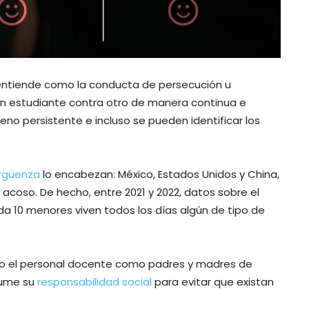
ntiende como la conducta de persecución u
 un estudiante contra otro de manera continua e
o persistente e incluso se pueden identificar los
ergüenza
lo encabezan: México, Estados Unidos y China,
acoso. De hecho, entre 2021 y 2022, datos sobre el
 10 menores viven todos los días algún de tipo de
anto el personal docente como padres y madres de
asume su
responsabilidad social
para evitar que existan