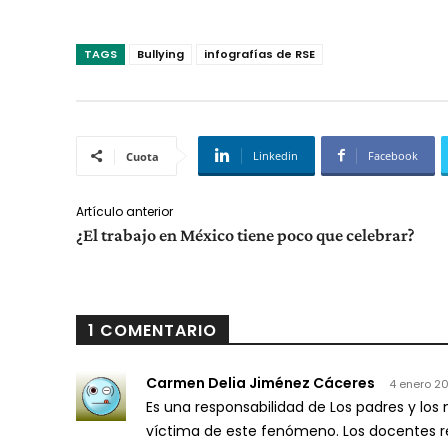
TAGS
Bullying
infografías de RSE
Linkedin
Facebook
Cuota
Artículo anterior
¿El trabajo en México tiene poco que celebrar?
1 COMENTARIO
Carmen Delia Jiménez Cáceres
4 enero 20
Es una responsabilidad de Los padres y los
víctima de este fenómeno. Los docentes rec