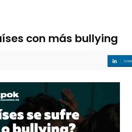
aíses con más bullying
Link