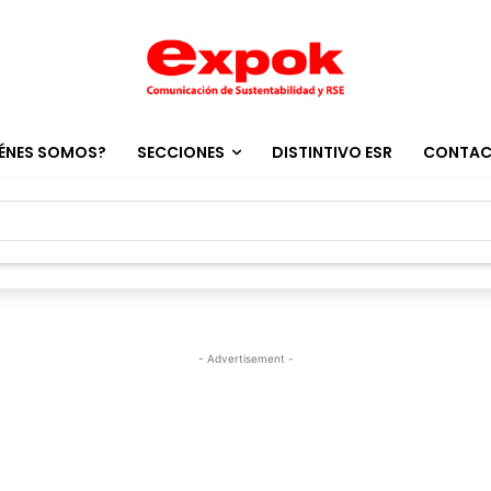
ÉNES SOMOS?
SECCIONES
DISTINTIVO ESR
CONTA
- Advertisement -