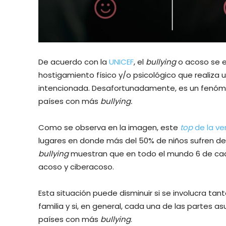
De acuerdo con la
UNICEF
, el
bullying
o acoso se e
hostigamiento físico y/o psicológico que realiza
intencionada. Desafortunadamente, es un fenómen
países con más
bullying.
Como se observa en la imagen, este
top
de la v
lugares en donde más del 50% de niños sufren de 
bullying
muestran que en todo el mundo 6 de cada
acoso y ciberacoso.
Esta situación puede disminuir si se involucra t
familia y si, en general, cada una de las partes 
países con más
bullying
.