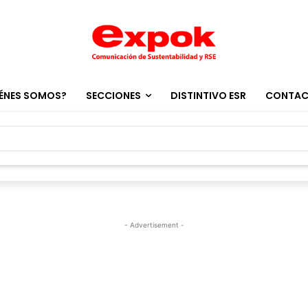
ÉNES SOMOS?
SECCIONES
DISTINTIVO ESR
CONTA
- Advertisement -