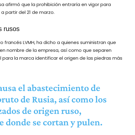
a afirmó que la prohibición entraría en vigor para
 partir del 21 de marzo.
s rusos
o francés LVMH, ha dicho a quienes suministran que
 en nombre de la empresa, así como que separen
l para la marca identificar el origen de las piedras más
ausa el abastecimiento de
ruto de Rusia, así como los
zados de origen ruso,
 donde se cortan y pulen.