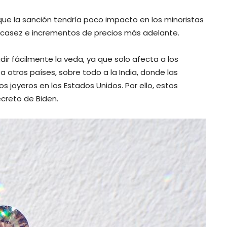
ue la sanción tendría poco impacto en los minoristas
escasez e incrementos de precios más adelante.
dir fácilmente la veda, ya que solo afecta a los
otros países, sobre todo a la India, donde las
s joyeros en los Estados Unidos. Por ello, estos
creto de Biden.