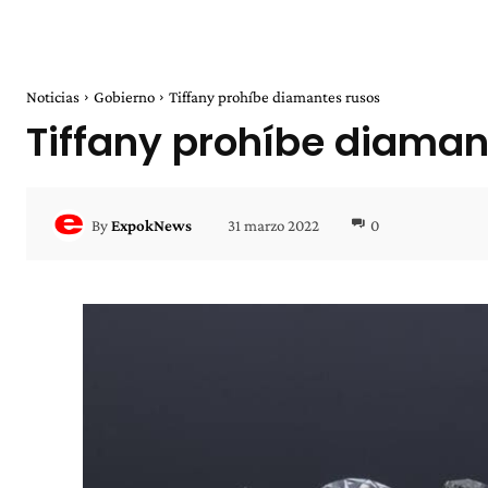
Noticias
Gobierno
Tiffany prohíbe diamantes rusos
Tiffany prohíbe diaman
31 marzo 2022
0
By
ExpokNews