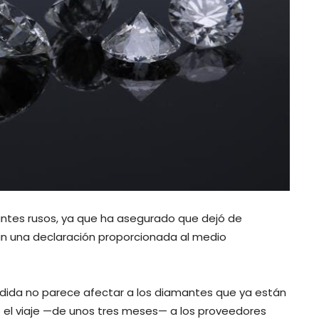
antes rusos, ya que ha asegurado que dejó de
ún una declaración proporcionada al medio
dida no parece afectar a los diamantes que ya están
 el viaje —de unos tres meses— a los proveedores