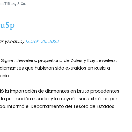
de Tiffany & Co.
1u5p
ffanyAndCo)
March 25, 2022
Signet Jewelers, propietaria de Zales y Kay Jewelers,
 diamantes que hubieran sido extraídos en Rusia a
ania.
ibió la importación de diamantes en bruto procedentes
 la producción mundial y la mayoría son extraídos por
ado, informó el Departamento del Tesoro de Estados