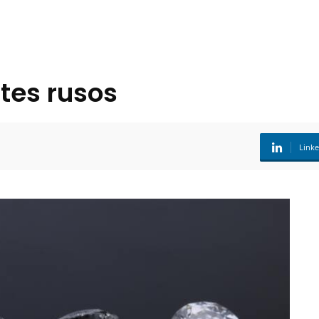
tes rusos
Link