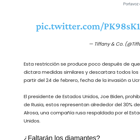
Portavoz 
pic.twitter.com/PK98sK
— Tiffany & Co. (@Ti
Esta restricción se produce poco después de que 
dictara medidas similares y descartara todos los
partir del 24 de febrero, fecha de la invasión a Ucr
El presidente de Estados Unidos, Joe Biden, proh
de Rusia, estos representan alrededor del 30% de
Alrosa, una compañía rusa respaldada por el Est
Unidos.
¿Faltarán los diamantes?