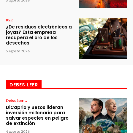
5 agosto 2026
RSE
¿De residuos electrónicos a
joyas? Esta empresa
recupera el oro de los
desechos
5 agosto 2026
DEBES LEER
Debes leer...
DiCaprio y Bezos lideran
inversión millonaria para
salvar especies en peligro
de extinción
4 agosto 2026