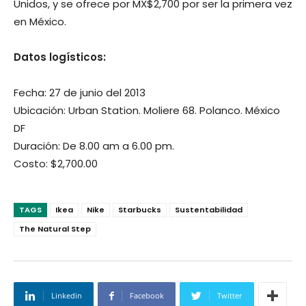
Unidos, y se ofrece por MX$2,700 por ser la primera vez
en México.
Datos logísticos:
Fecha: 27 de junio del 2013
Ubicación: Urban Station. Moliere 68. Polanco. México
DF
Duración: De 8.00 am a 6.00 pm.
Costo: $2,700.00
TAGS
Ikea
Nike
Starbucks
Sustentabilidad
The Natural Step
Linkedin
Facebook
Twitter