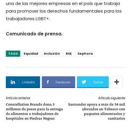
una de las mejores empresas en el país que trabaja
para promover los derechos fundamentales para los
trabajadores LGBT+.
Comunicado de prensa.
TAGS
Equidad
Inclusión
RSE
Sephora
Linkedin
Facebook
Twitter
Artículo anterior
Artículo siguiente
Constellation Brands dona 5
Santander apoya a más de 36 mil
millones de pesos para la entrega
afectados en Tabasco con
de alimentos a trabajadores de
paquetes alimentarios y
hospitales en Piedras Negras
sanitarios