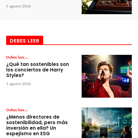
5 agosto 2026
DEBES LEER
Debes leer...
¿Qué tan sostenibles son
los conciertos de Harry
Styles?
3 agosto 2026
Debes leer...
¿Menos directores de
sostenibilidad, pero más
inversión en ella? Un
espejismo en ESG