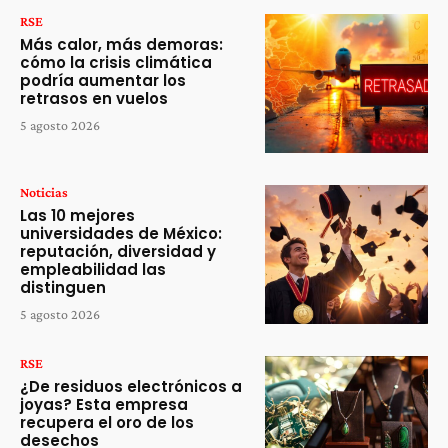
RSE
Más calor, más demoras:
cómo la crisis climática
podría aumentar los
retrasos en vuelos
5 agosto 2026
Noticias
Las 10 mejores
universidades de México:
reputación, diversidad y
empleabilidad las
distinguen
5 agosto 2026
RSE
¿De residuos electrónicos a
joyas? Esta empresa
recupera el oro de los
desechos