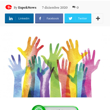
7 diciembre 2020
0
By
ExpokNews
Linkedin
Facebook
Twitter