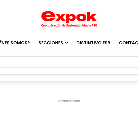
ÉNES SOMOS?
SECCIONES
DISTINTIVO ESR
CONTA
- Advertisement -