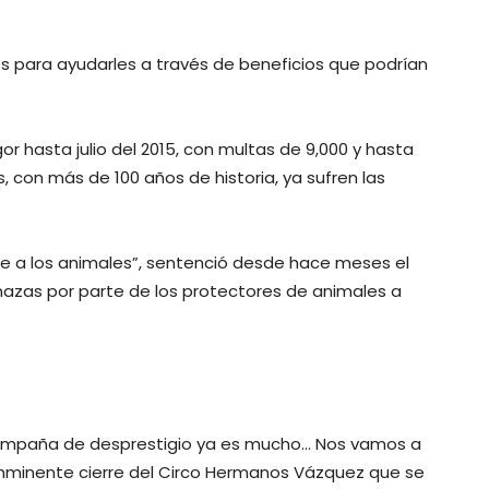
s para ayudarles a través de beneficios que podrían
or hasta julio del 2015, con multas de 9,000 y hasta
s, con más de 100 años de historia, ya sufren las
e a los animales”, sentenció desde hace meses el
nazas por parte de los protectores de animales a
campaña de desprestigio ya es mucho… Nos vamos a
inminente cierre del Circo Hermanos Vázquez que se