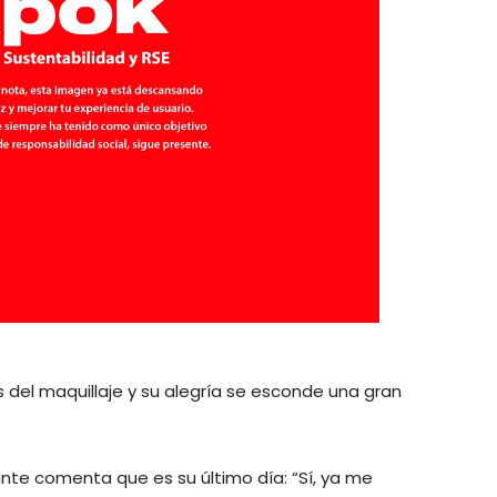
s del maquillaje y su alegría se esconde una gran
ante comenta que es su último día: “Sí, ya me