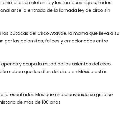
s animales, un elefante y los famosos tigres, todos
icional ante la entrada de la llamada ley de circo sin
 las butacas del Circo Atayde, la mamá que lleva a su
nan por las palomitas, felices y emocionados entre
 apenas y ocupa la mitad de los asientos del circo,
ién saben que los días del circo en México están
ta el presentador. Más que una bienvenida su grito se
historia de más de 100 años.