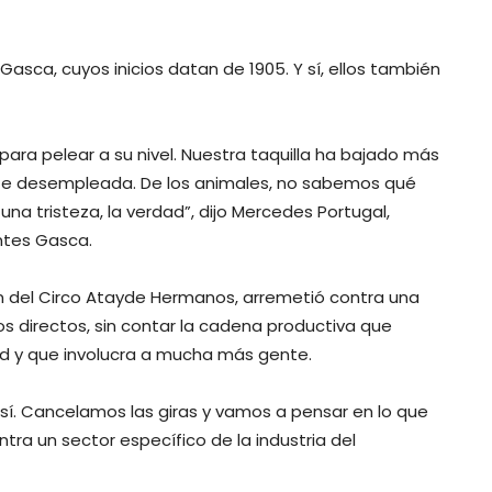
sca, cuyos inicios datan de 1905. Y sí, ellos también
para pelear a su nivel. Nuestra taquilla ha bajado más
e desempleada. De los animales, no sabemos qué
na tristeza, la verdad”, dijo Mercedes Portugal,
ntes Gasca.
ión del Circo Atayde Hermanos, arremetió contra una
s directos, sin contar la cadena productiva que
ad y que involucra a mucha más gente.
. Cancelamos las giras y vamos a pensar en lo que
a un sector específico de la industria del