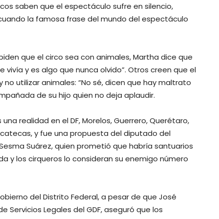
ocos saben que el espectáculo sufre en silencio,
s cuando la famosa frase del mundo del espectáculo
piden que el circo sea con animales, Martha dice que
de vivía y es algo que nunca olvido”. Otros creen que el
 no utilizar animales: “No sé, dicen que hay maltrato
ompañada de su hijo quien no deja aplaudir.
s una realidad en el DF, Morelos, Guerrero, Querétaro,
acatecas, y fue una propuesta del diputado del
 Sesma Suárez, quien prometió que habría santuarios
da y los cirqueros lo consideran su enemigo número
bierno del Distrito Federal, a pesar de que José
de Servicios Legales del GDF, aseguró que los