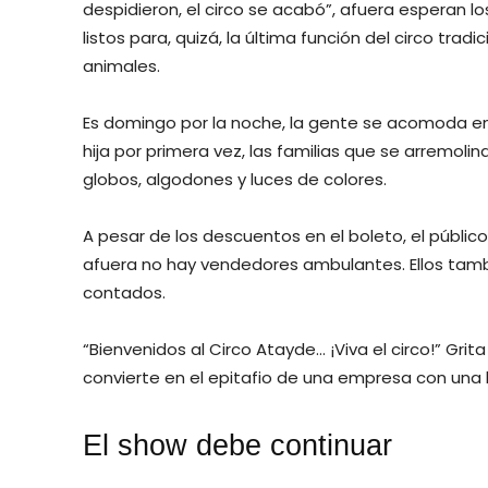
despidieron, el circo se acabó”, afuera esperan lo
listos para, quizá, la última función del circo trad
animales.
Es domingo por la noche, la gente se acomoda en
hija por primera vez, las familias que se arremoli
globos, algodones y luces de colores.
A pesar de los descuentos en el boleto, el público
afuera no hay vendedores ambulantes. Ellos tamb
contados.
“Bienvenidos al Circo Atayde… ¡Viva el circo!” Gri
convierte en el epitafio de una empresa con una 
El show debe continuar