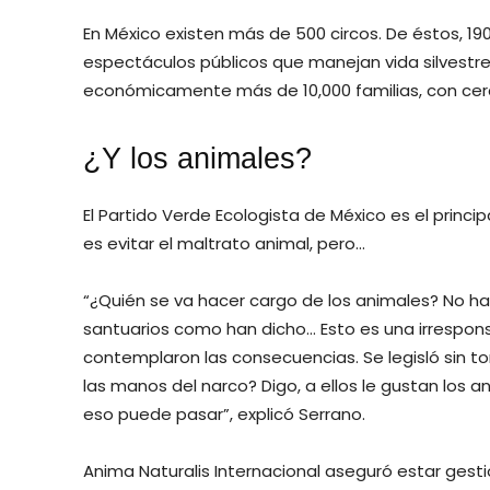
En México existen más de 500 circos. De éstos, 1
espectáculos públicos que manejan vida silvestre
económicamente más de 10,000 familias, con cerc
¿Y los animales?
El Partido Verde Ecologista de México es el princi
es evitar el maltrato animal, pero…
“¿Quién se va hacer cargo de los animales? No ha
santuarios como han dicho… Esto es una irresponsa
contemplaron las consecuencias. Se legisló sin t
las manos del narco? Digo, a ellos le gustan los a
eso puede pasar”, explicó Serrano.
Anima Naturalis Internacional aseguró estar gest