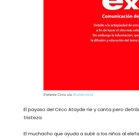
Elefante Circo vía
Shutterstock
El payaso del Circo Atayde ríe y canta pero detrá
tristeza.
El muchacho que ayuda a subir a los niños al elef