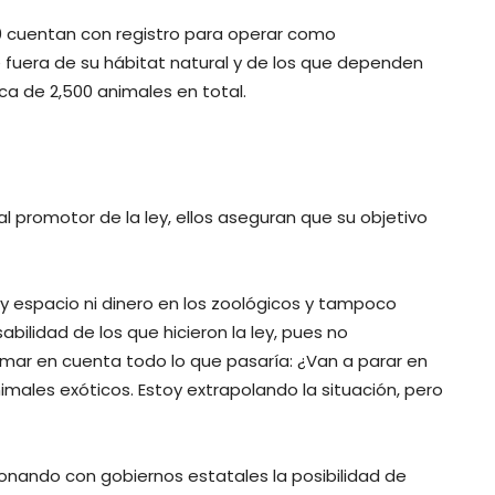
90 cuentan con registro para operar como
 fuera de su hábitat natural y de los que dependen
a de 2,500 animales en total.
pal promotor de la ley, ellos aseguran que su objetivo
y espacio ni dinero en los zoológicos y tampoco
bilidad de los que hicieron la ley, pues no
omar en cuenta todo lo que pasaría: ¿Van a parar en
nimales exóticos. Estoy extrapolando la situación, pero
ionando con gobiernos estatales la posibilidad de