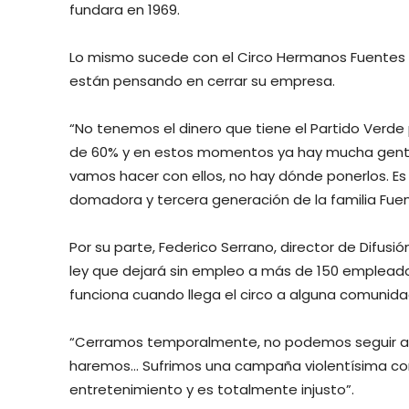
fundara en 1969.
Lo mismo sucede con el Circo Hermanos Fuentes Ga
están pensando en cerrar su empresa.
“No tenemos el dinero que tiene el Partido Verde 
de 60% y en estos momentos ya hay mucha gent
vamos hacer con ellos, no hay dónde ponerlos. Es u
domadora y tercera generación de la familia Fue
Por su parte, Federico Serrano, director de Difus
ley que dejará sin empleo a más de 150 empleado
funciona cuando llega el circo a alguna comunid
“Cerramos temporalmente, no podemos seguir así
haremos… Sufrimos una campaña violentísima contr
entretenimiento y es totalmente injusto”.