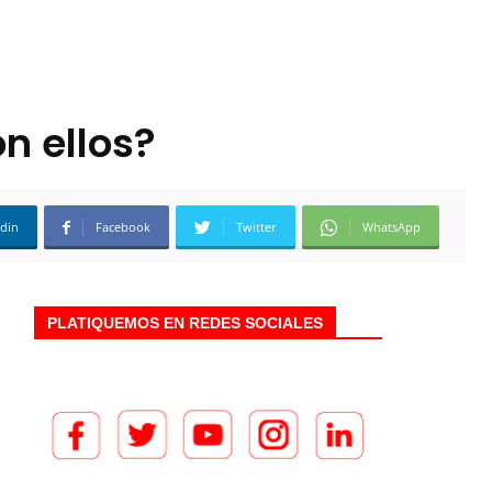
n ellos?
edin
Facebook
Twitter
WhatsApp
PLATIQUEMOS EN REDES SOCIALES