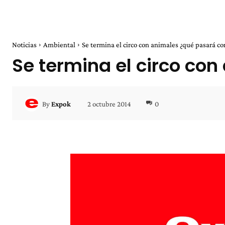
Noticias
Ambiental
Se termina el circo con animales ¿qué pasará con
Se termina el circo co
2 octubre 2014
0
By
Expok