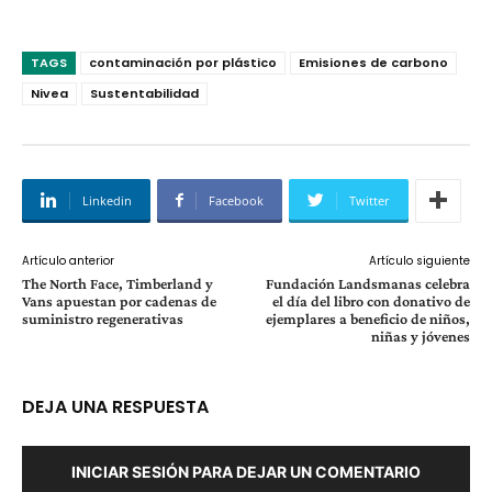
TAGS
contaminación por plástico
Emisiones de carbono
Nivea
Sustentabilidad
Linkedin
Facebook
Twitter
Artículo anterior
Artículo siguiente
The North Face, Timberland y
Fundación Landsmanas celebra
Vans apuestan por cadenas de
el día del libro con donativo de
suministro regenerativas
ejemplares a beneficio de niños,
niñas y jóvenes
DEJA UNA RESPUESTA
INICIAR SESIÓN PARA DEJAR UN COMENTARIO