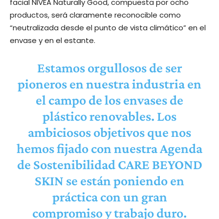
facial NIVEA Naturally Good, compuesta por ocho
productos, será claramente reconocible como
“neutralizada desde el punto de vista climático” en el
envase y en el estante.
Estamos orgullosos de ser
pioneros en nuestra industria en
el campo de los envases de
plástico renovables. Los
ambiciosos objetivos que nos
hemos fijado con nuestra Agenda
de Sostenibilidad CARE BEYOND
SKIN se están poniendo en
práctica con un gran
compromiso y trabajo duro.