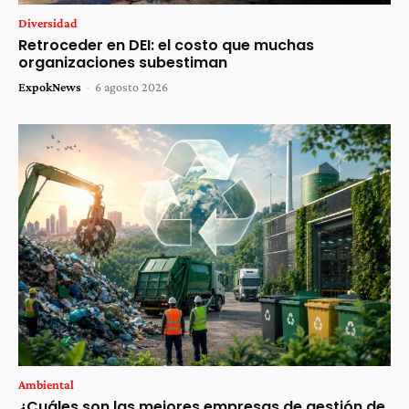
Diversidad
Retroceder en DEI: el costo que muchas
organizaciones subestiman
ExpokNews
-
6 agosto 2026
Ambiental
¿Cuáles son las mejores empresas de gestión de