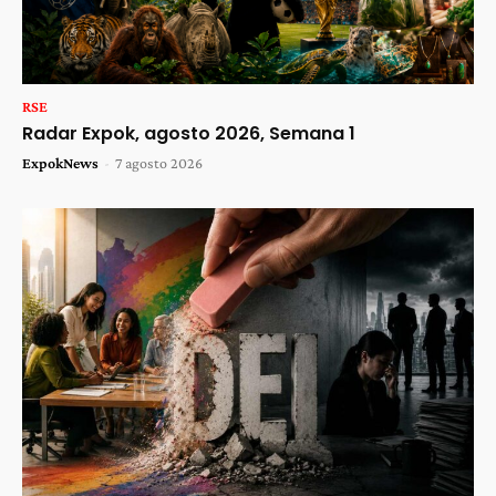
RSE
Radar Expok, agosto 2026, Semana 1
ExpokNews
-
7 agosto 2026