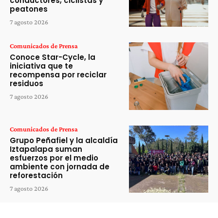
conductores, ciclistas y
peatones
7 agosto 2026
Comunicados de Prensa
Conoce Star-Cycle, la
iniciativa que te
recompensa por reciclar
residuos
7 agosto 2026
Comunicados de Prensa
Grupo Peñafiel y la alcaldía
Iztapalapa suman
esfuerzos por el medio
ambiente con jornada de
reforestación
7 agosto 2026