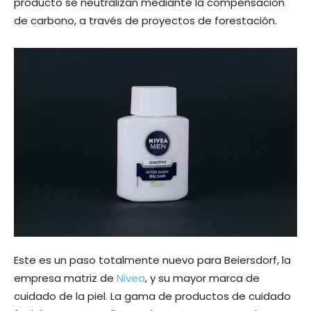
producto se neutralizan mediante la compensación
de carbono, a través de proyectos de forestación.
Este es un paso totalmente nuevo para Beiersdorf, la
empresa matriz de
Nivea
, y su mayor marca de
cuidado de la piel. La gama de productos de cuidado