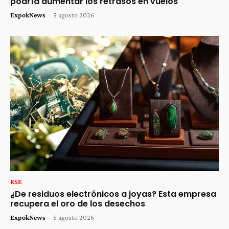
podría aumentar los retrasos en vuelos
ExpokNews
-
5 agosto 2026
RSE
¿De residuos electrónicos a joyas? Esta empresa
recupera el oro de los desechos
ExpokNews
-
5 agosto 2026