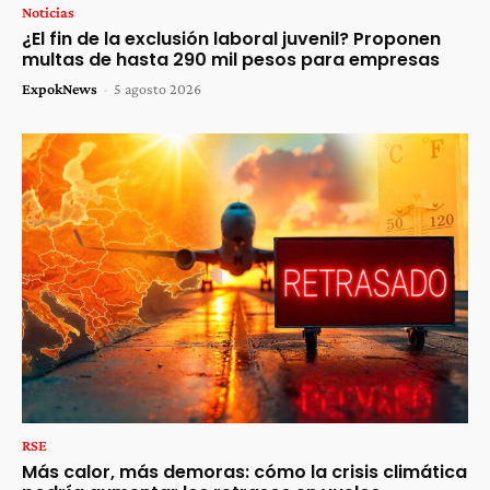
Noticias
¿El fin de la exclusión laboral juvenil? Proponen
multas de hasta 290 mil pesos para empresas
ExpokNews
-
5 agosto 2026
RSE
Más calor, más demoras: cómo la crisis climática