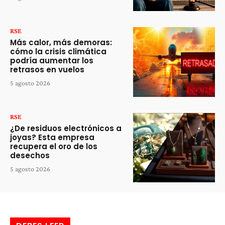
RSE
Más calor, más demoras:
cómo la crisis climática
podría aumentar los
retrasos en vuelos
5 agosto 2026
RSE
¿De residuos electrónicos a
joyas? Esta empresa
recupera el oro de los
desechos
5 agosto 2026