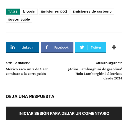
TAGS
bitcoin
Emisiones CO2
Emisiones de carbono
Sustentable
Linkedin
Facebook
Twitter
Artículo anterior
Artículo siguiente
México saca un 5 de 10 en
¡Adiós Lamborghini de gasolina!
combate a la corrupción
Hola Lamborghini eléctricos
desde 2024
DEJA UNA RESPUESTA
INICIAR SESIÓN PARA DEJAR UN COMENTARIO