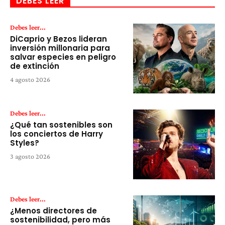
DEBES LEER
Debes leer...
DiCaprio y Bezos lideran
inversión millonaria para
salvar especies en peligro
de extinción
4 agosto 2026
Debes leer...
¿Qué tan sostenibles son
los conciertos de Harry
Styles?
3 agosto 2026
Debes leer...
¿Menos directores de
sostenibilidad, pero más