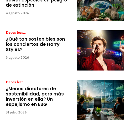
de extinción
4 agosto 2026
Debes leer...
¿Qué tan sostenibles son
los conciertos de Harry
Styles?
3 agosto 2026
Debes leer...
¿Menos directores de
sostenibilidad, pero más
inversión en ella? Un
espejismo en ESG
31 julio 2026