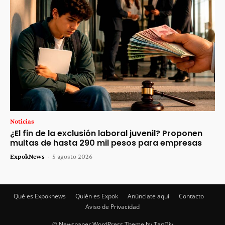
Noticias
¿El fin de la exclusión laboral juvenil? Proponen
multas de hasta 290 mil pesos para empresas
ExpokNews
-
5 agosto 2026
Qué es Expoknews
Quién es Expok
Anúnciate aquí
Contacto
Aviso de Privacidad
© Newspaper WordPress Theme by TagDiv