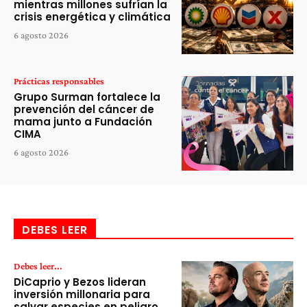
mientras millones sufrían la
crisis energética y climática
6 agosto 2026
Prácticas responsables
Grupo Surman fortalece la
prevención del cáncer de
mama junto a Fundación
CIMA
6 agosto 2026
DEBES LEER
Debes leer...
DiCaprio y Bezos lideran
inversión millonaria para
salvar especies en peligro