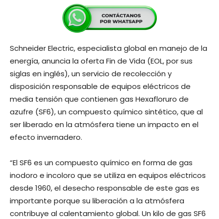
Schneider Electric, especialista global en manejo de la
energía, anuncia la oferta Fin de Vida (EOL, por sus
siglas en inglés), un servicio de recolección y
disposición responsable de equipos eléctricos de
media tensión que contienen gas Hexafloruro de
azufre (SF6), un compuesto químico sintético, que al
ser liberado en la atmósfera tiene un impacto en el
efecto invernadero.
“El SF6 es un compuesto químico en forma de gas
inodoro e incoloro que se utiliza en equipos eléctricos
desde 1960, el desecho responsable de este gas es
importante porque su liberación a la atmósfera
contribuye al calentamiento global. Un kilo de gas SF6