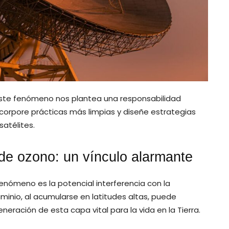
, este fenómeno nos plantea una responsabilidad
incorpore prácticas más limpias y diseñe estrategias
satélites.
 de ozono: un vínculo alarmante
nómeno es la potencial interferencia con la
uminio, al acumularse en latitudes altas, puede
eración de esta capa vital para la vida en la Tierra.