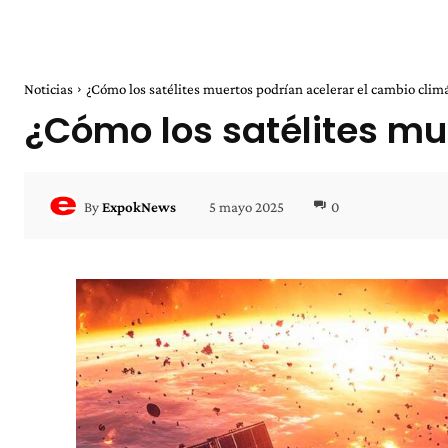
Noticias
¿Cómo los satélites muertos podrían acelerar el cambio climá
¿Cómo los satélites mu
5 mayo 2025
0
By
ExpokNews