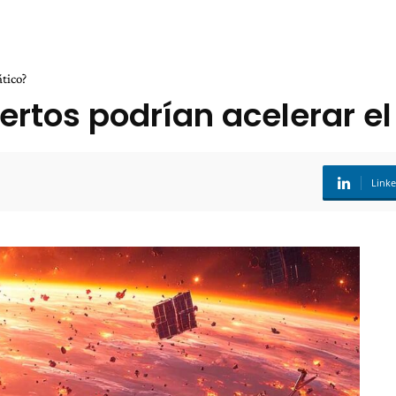
tico?
ertos podrían acelerar e
Link