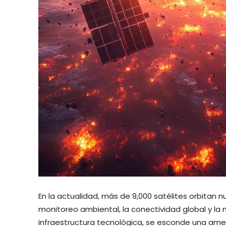
En la actualidad, más de 9,000 satélites orbitan n
monitoreo ambiental, la conectividad global y la
infraestructura tecnológica, se esconde una amen