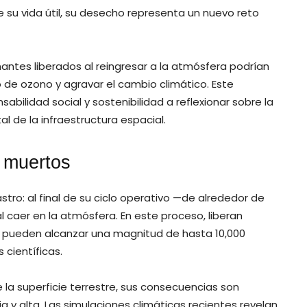
e su vida útil, su desecho representa un nuevo reto
ntes liberados al reingresar a la atmósfera podrían
 de ozono y agravar el cambio climático. Este
ilidad social y sostenibilidad a reflexionar sobre la
 de la infraestructura espacial.
s muertos
tro: al final de su ciclo operativo —de alrededor de
caer en la atmósfera. En este proceso, liberan
e pueden alcanzar una magnitud de hasta 10,000
científicas.
la superficie terrestre, sus consecuencias son
 y alta. Las simulaciones climáticas recientes revelan