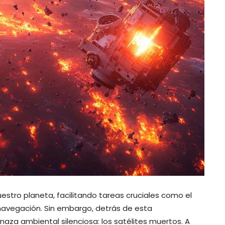
uestro planeta, facilitando tareas cruciales como el
 navegación. Sin embargo, detrás de esta
aza ambiental silenciosa: los satélites muertos. A