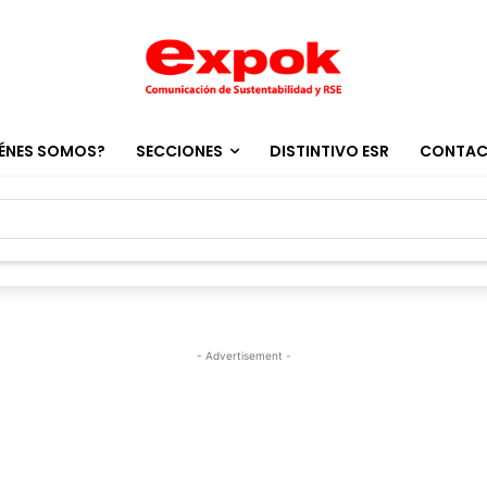
ÉNES SOMOS?
SECCIONES
DISTINTIVO ESR
CONTA
- Advertisement -