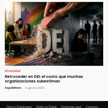
Diversidad
Retroceder en DEI: el costo que muchas
organizaciones subestiman
ExpokNews
-
6 agosto 2026
Qué es Expoknews
Quién es Expok
Anúnciate aquí
Contacto