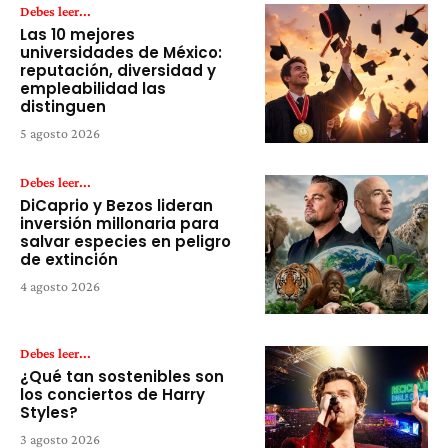
Debes leer...
Las 10 mejores
universidades de México:
reputación, diversidad y
empleabilidad las
distinguen
5 agosto 2026
Debes leer...
DiCaprio y Bezos lideran
inversión millonaria para
salvar especies en peligro
de extinción
4 agosto 2026
Debes leer...
¿Qué tan sostenibles son
los conciertos de Harry
Styles?
3 agosto 2026