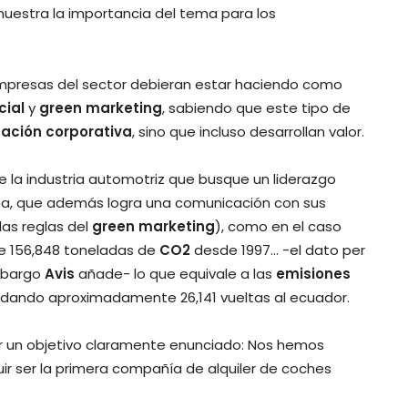
muestra la importancia del tema para los
empresas del sector debieran estar haciendo como
cial
y
green marketing
, sabiendo que este tipo de
ación corporativa
, sino que incluso desarrollan valor.
 la industria automotriz que busque un liderazgo
sta, que además logra una comunicación con sus
las reglas del
green marketing
), como en el caso
 156,848 toneladas de
CO2
desde 1997… -el dato per
embargo
Avis
añade- lo que equivale a las
emisiones
dando aproximadamente 26,141 vueltas al ecuador.
r un objetivo claramente enunciado: Nos hemos
ir ser la primera compañía de alquiler de coches