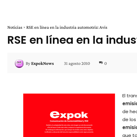
Noticias
RSE en línea en la industria automotriz: Avis
RSE en línea en la indus
31 agosto 2010
0
By
ExpokNews
El tra
emisi
de hec
de los
emisi
que t