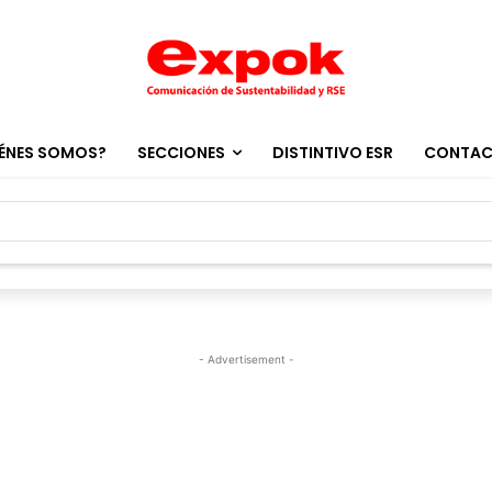
ÉNES SOMOS?
SECCIONES
DISTINTIVO ESR
CONTA
- Advertisement -