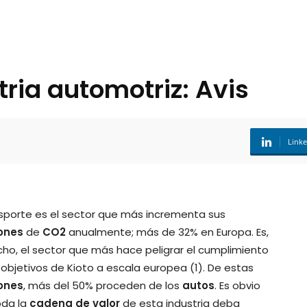
tria automotriz: Avis
Link
nsporte es el sector que más incrementa sus
ones
de
CO2
anualmente; más de 32% en Europa. Es,
ho, el sector que más hace peligrar el cumplimiento
 objetivos de Kioto a escala europea (1). De estas
ones
, más del 50% proceden de los
autos
. Es obvio
oda la
cadena de valor
de esta industria deba