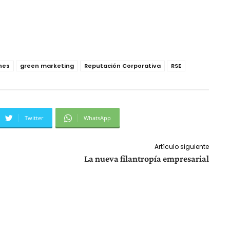
nes
green marketing
Reputación Corporativa
RSE
Twitter
WhatsApp
Artículo siguiente
La nueva filantropía empresarial