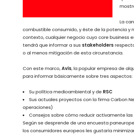
mostra
La ca
combustible consumido, y éste de la potencia y ma
contexto, cualquier negocio cuyo core business 
tendrá que informar a sus
stakeholders
respecto
o al menos mitigación de esta circunstancia.
Con este marco,
Avis
, la popular empresa de alqu
para informar básicamente sobre tres aspectos:
Su política medioambiental y de
RSC
Sus actuales proyectos con la firma Carbon Ne
operaciones)
Consejos sobre cómo reducir activamente las
Según se desprende de una encuesta paneurope
los consumidores europeos les gustaría minimizar