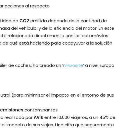
r acciones al respecto.
ntidad de
CO2
emitida depende de la cantidad de
sa del vehículo, y de la eficiencia del motor. En este
esté relacionado directamente con los automóviles
 de qué está haciendo para coadyuvar a la solución
iler de coches, ha creado un ‘
microsite
‘ a nivel Europa
utral (para minimizar el impacto en el entorno de sus
emisiones
contaminantes
a realizada por
Avis
entre 10.000 viajeros, a un 45% de
 el impacto de sus viajes. Una cifra que seguramente