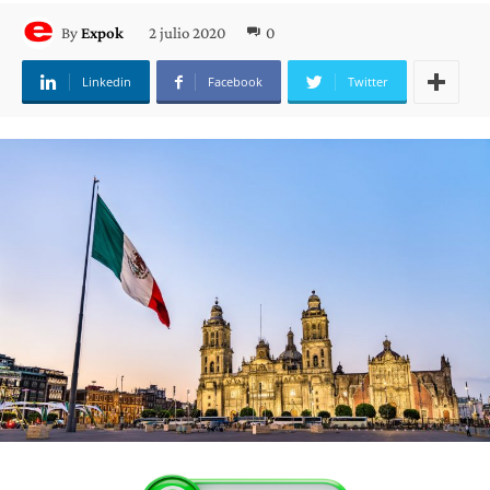
2 julio 2020
0
By
Expok
Linkedin
Facebook
Twitter