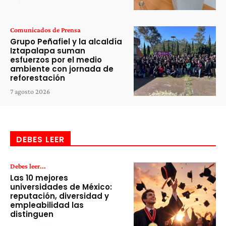
Comunicados de Prensa
Grupo Peñafiel y la alcaldía
Iztapalapa suman
esfuerzos por el medio
ambiente con jornada de
reforestación
7 agosto 2026
DEBES LEER
Debes leer...
Las 10 mejores
universidades de México:
reputación, diversidad y
empleabilidad las
distinguen