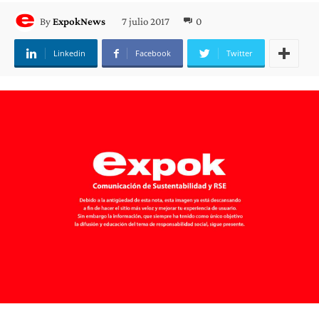
7 julio 2017
0
By
ExpokNews
Linkedin
Facebook
Twitter