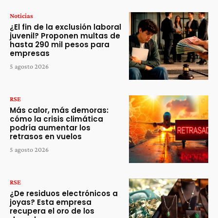
Noticias
¿El fin de la exclusión laboral
juvenil? Proponen multas de
hasta 290 mil pesos para
empresas
5 agosto 2026
RSE
Más calor, más demoras:
cómo la crisis climática
podría aumentar los
retrasos en vuelos
5 agosto 2026
RSE
¿De residuos electrónicos a
joyas? Esta empresa
recupera el oro de los