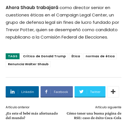
Ahora Shaub trabajará
como director senior en
cuestiones éticas en el Campaign Legal Center, un
grupo de defensa legal sin fines de lucro fundado por
Trevor Potter, quien se desempeñó como candidato
republicano a la Comisión Federal de Elecciones.
TAGS
Crítico de Donald Trump
Ética
normas de ética
Renuncia Walter Shaub
Linkedin
Facebook
Twitter
Artículo anterior
Artículo siguiente
¿Es este el bebé más afortunado
Cómo tener una buena página de
del mundo?
RSE: caso de éxito Coca-Cola