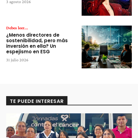
3 agosto 2026
Debes leer...
¿Menos directores de
sostenibilidad, pero más
inversión en ella? Un
espejismo en ESG
31 julio 2026
TE PUEDE INTERESAR