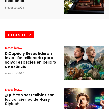
desechos
5 agosto 2026
DEBES LEER
Debes leer...
DiCaprio y Bezos lideran
inversión millonaria para
salvar especies en peligro
de extinción
4 agosto 2026
Debes leer...
¿Qué tan sostenibles son
los conciertos de Harry
Styles?