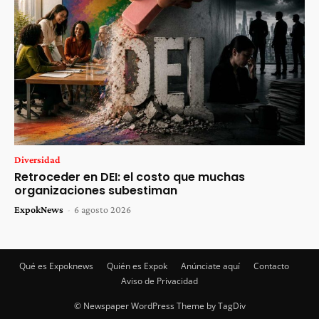
Diversidad
Retroceder en DEI: el costo que muchas
organizaciones subestiman
ExpokNews
-
6 agosto 2026
Qué es Expoknews
Quién es Expok
Anúnciate aquí
Contacto
Aviso de Privacidad
© Newspaper WordPress Theme by TagDiv