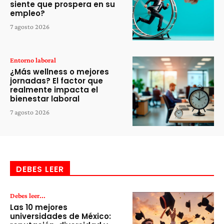
siente que prospera en su
empleo?
7 agosto 2026
Entorno laboral
¿Más wellness o mejores
jornadas? El factor que
realmente impacta el
bienestar laboral
7 agosto 2026
DEBES LEER
Debes leer...
Las 10 mejores
universidades de México: