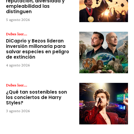
reputación, diversidad y
empleabilidad las
distinguen
5 agosto 2026
Debes leer...
DiCaprio y Bezos lideran
inversión millonaria para
salvar especies en peligro
de extinción
4 agosto 2026
Debes leer...
¿Qué tan sostenibles son
los conciertos de Harry
Styles?
3 agosto 2026