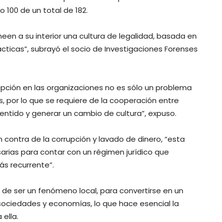
 100 de un total de 182.
rmeen a su interior una cultura de legalidad, basada en
cticas”, subrayó el socio de Investigaciones Forenses
upción en las organizaciones no es sólo un problema
, por lo que se requiere de la cooperación entre
entido y generar un cambio de cultura”, expuso.
en contra de la corrupción y lavado de dinero, “esta
arias para contar con un régimen jurídico que
s recurrente”.
o de ser un fenómeno local, para convertirse en un
ociedades y economías, lo que hace esencial la
 ella.