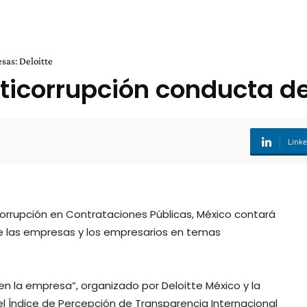
sas: Deloitte
nticorrupción conducta d
Link
corrupción en Contrataciones Públicas, México contará
de las empresas y los empresarios en temas
en la empresa”, organizado por Deloitte México y la
el Índice de Percepción de Transparencia Internacional