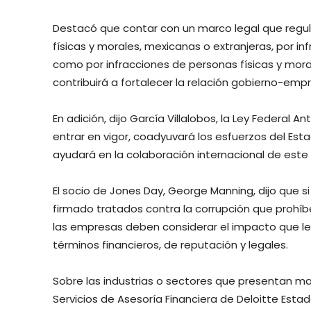
Destacó que contar con un marco legal que regul
físicas y morales, mexicanas o extranjeras, por in
como por infracciones de personas físicas y mora
contribuirá a fortalecer la relación gobierno-emp
En adición, dijo García Villalobos, la Ley Federal 
entrar en vigor, coadyuvará los esfuerzos del Es
ayudará en la colaboración internacional de este 
El socio de Jones Day, George Manning, dijo que 
firmado tratados contra la corrupción que prohíbe
las empresas deben considerar el impacto que les
términos financieros, de reputación y legales.
Sobre las industrias o sectores que presentan may
Servicios de Asesoría Financiera de Deloitte Esta