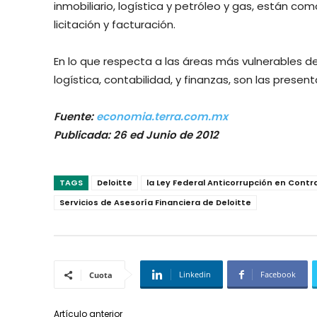
inmobiliario, logística y petróleo y gas, están c
licitación y facturación.
En lo que respecta a las áreas más vulnerables d
logística, contabilidad, y finanzas, son las prese
Fuente:
economia.terra.com.mx
Publicada: 26 ed Junio de 2012
TAGS
Deloitte
la Ley Federal Anticorrupción en Contr
Servicios de Asesoría Financiera de Deloitte
Linkedin
Facebook
Cuota
Artículo anterior