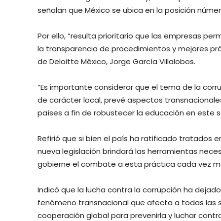
señalan que México se ubica en la posición número
Por ello, “resulta prioritario que las empresas pe
la transparencia de procedimientos y mejores prá
de Deloitte México, Jorge García Villalobos.
“Es importante considerar que el tema de la corr
de carácter local, prevé aspectos transnacionales
países a fin de robustecer la educación en este s
Refirió que si bien el país ha ratificado tratados 
nueva legislación brindará las herramientas neces
gobierne el combate a esta práctica cada vez má
Indicó que la lucha contra la corrupción ha dejad
fenómeno transnacional que afecta a todas las s
cooperación global para prevenirla y luchar contra