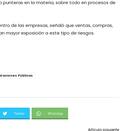
omo punteras en la materia, sobre todo en procesos de
entro de las empresas, señaló que ventas, compras,
ntan mayor exposición a este tipo de riesgos.
ataciones Públicas
Twitter
WhatsApp
Artículo siguiente