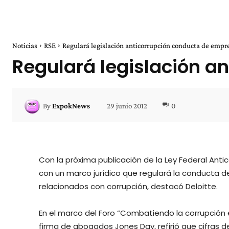
Noticias
RSE
Regulará legislación anticorrupción conducta de empre
Regulará legislación a
29 junio 2012
0
By
ExpokNews
Con la próxima publicación de la Ley Federal Anti
con un marco jurídico que regulará la conducta 
relacionados con corrupción, destacó Deloitte.
En el marco del Foro “Combatiendo la corrupción 
firma de abogados Jones Day, refirió que cifras d