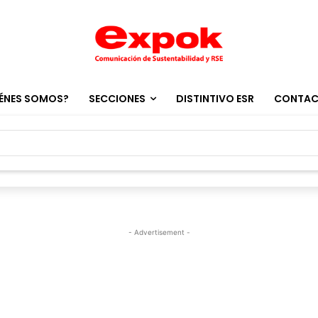
ÉNES SOMOS?
SECCIONES
DISTINTIVO ESR
CONTA
- Advertisement -