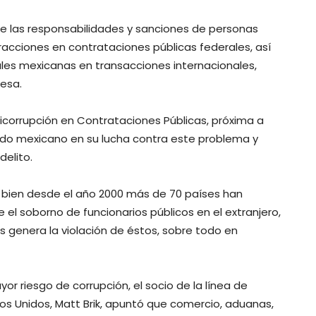
e las responsabilidades y sanciones de personas
fracciones en contrataciones públicas federales, así
les mexicanas en transacciones internacionales,
resa.
Anticorrupción en Contrataciones Públicas, próxima a
tado mexicano en su lucha contra este problema y
delito.
si bien desde el año 2000 más de 70 países han
 el soborno de funcionarios públicos en el extranjero,
 genera la violación de éstos, sobre todo en
or riesgo de corrupción, el socio de la línea de
dos Unidos, Matt Brik, apuntó que comercio, aduanas,