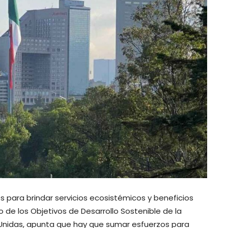
 para brindar servicios ecosistémicos y beneficios
 de los Objetivos de Desarrollo Sostenible de la
Unidas, apunta que hay que sumar esfuerzos para