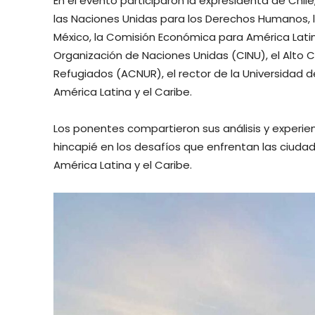
En el evento participaron la expresidenta de Chil
las Naciones Unidas para los Derechos Humanos, l
México, la Comisión Económica para América Latin
Organización de Naciones Unidas (CINU), el Alto 
Refugiados (ACNUR), el rector de la Universidad 
América Latina y el Caribe.
Los ponentes compartieron sus análisis y experien
hincapié en los desafíos que enfrentan las ciuda
América Latina y el Caribe.