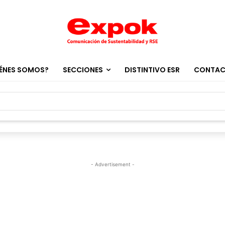
ÉNES SOMOS?
SECCIONES
DISTINTIVO ESR
CONTA
- Advertisement -