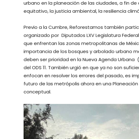
urbano en la planeación de las ciudades, a fin de 
equitativo, la justicia ambiental, la resiliencia cl
Previo a la Cumbre, Reforestamos también partic
organizado por Diputados LXV Legislatura Federal 
que enfrentan las zonas metropolitanas de México
importancia de los bosques y arbolado urbano má
deben ser prioridad en la Nueva Agenda Urbana (HA
del ODS 11. También urgió en que ya no son sufici
enfocan en resolver los errores del pasado, es im
futuro de las metrópolis ahora en una Planeaci
conceptual.