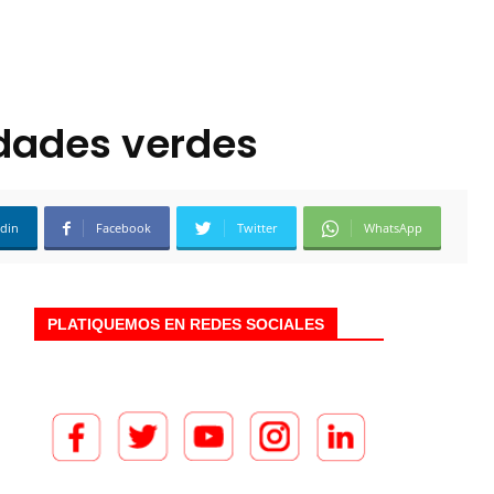
udades verdes
edin
Facebook
Twitter
WhatsApp
PLATIQUEMOS EN REDES SOCIALES