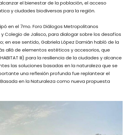
alcanzar el bienestar de la población, el acceso
imática y ciudades biodiversas para la región.
ipó en el 7mo. Foro Diálogos Metropolitanos
y Colegio de Jalisco, para dialogar sobre los desafíos
; en ese sentido, Gabriela López Damián habló de la
s allá de elementos estéticos y accesorios, que
BITAT III) para la resiliencia de la ciudades y alcance
entes las soluciones basadas en la naturaleza que se
portante una reflexión profunda fue replantear el
ón Basada en la Naturaleza como nueva propuesta