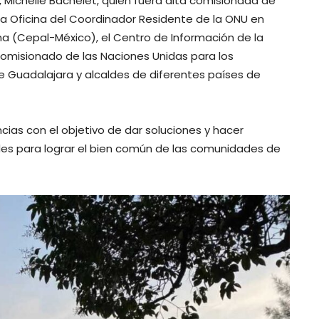
e, Michelle Bachelet, quien fuera alta comisionada de
a Oficina del Coordinador Residente de la ONU en
a (Cepal-México), el Centro de Información de la
Comisionado de las Naciones Unidas para los
de Guadalajara y alcaldes de diferentes países de
cias con el objetivo de dar soluciones y hacer
des para lograr el bien común de las comunidades de