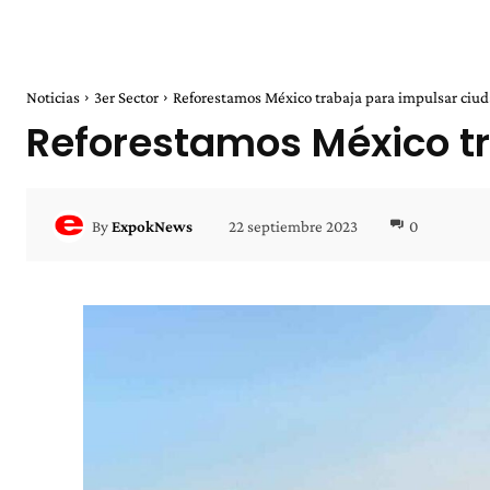
Noticias
3er Sector
Reforestamos México trabaja para impulsar ciu
Reforestamos México t
22 septiembre 2023
0
By
ExpokNews