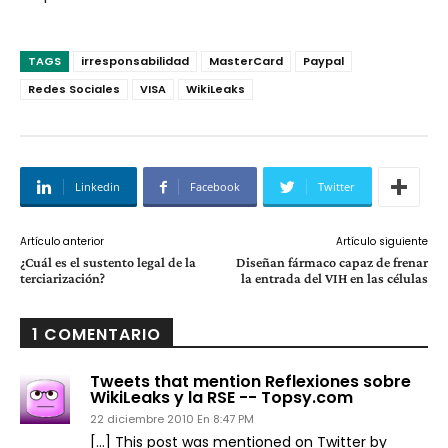
TAGS
irresponsabilidad
MasterCard
Paypal
Redes Sociales
VISA
WikiLeaks
Linkedin
Facebook
Twitter
Artículo anterior
Artículo siguiente
¿Cuál es el sustento legal de la
Diseñan fármaco capaz de frenar
terciarización?
la entrada del VIH en las células
1 COMENTARIO
Tweets that mention Reflexiones sobre
WikiLeaks y la RSE -- Topsy.com
22 diciembre 2010 En 8:47 PM
[…] This post was mentioned on Twitter by