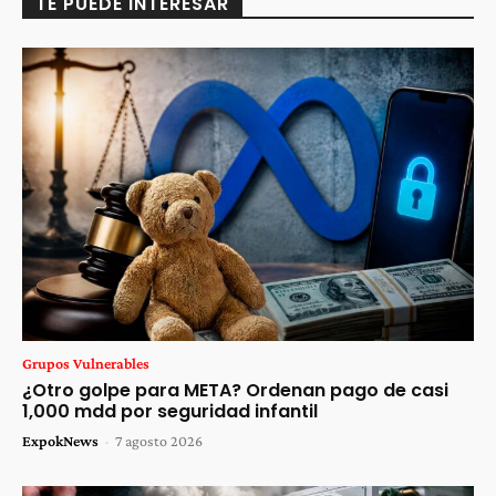
TE PUEDE INTERESAR
Grupos Vulnerables
¿Otro golpe para META? Ordenan pago de casi
1,000 mdd por seguridad infantil
ExpokNews
-
7 agosto 2026