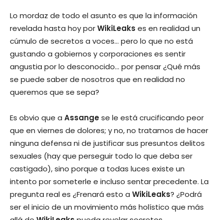
Lo mordaz de todo el asunto es que la información
revelada hasta hoy por
WikiLeaks
es en realidad un
cúmulo de secretos a voces… pero lo que no está
gustando a gobiernos y corporaciones es sentir
angustia por lo desconocido… por pensar ¿Qué más
se puede saber de nosotros que en realidad no
queremos que se sepa?
Es obvio que a
Assange
se le está crucificando peor
que en viernes de dolores; y no, no tratamos de hacer
ninguna defensa ni de justificar sus presuntos delitos
sexuales (hay que perseguir todo lo que deba ser
castigado), sino porque a todas luces existe un
intento por someterle e incluso sentar precedente. La
pregunta real es ¿Frenará esto a
WikiLeaks
? ¿Podrá
ser el inicio de un movimiento más holístico que más
allá de
WikiLeaks
pueda revelar secretos