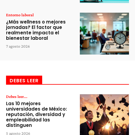
Entorno laboral
¿Más wellness o mejores
jornadas? El factor que
realmente impacta el
bienestar laboral
7 agosto 2026
DEBES LEER
Debes leer...
Las 10 mejores
universidades de México:
reputación, diversidad y
empleabilidad las
distinguen
5 agosto 2026