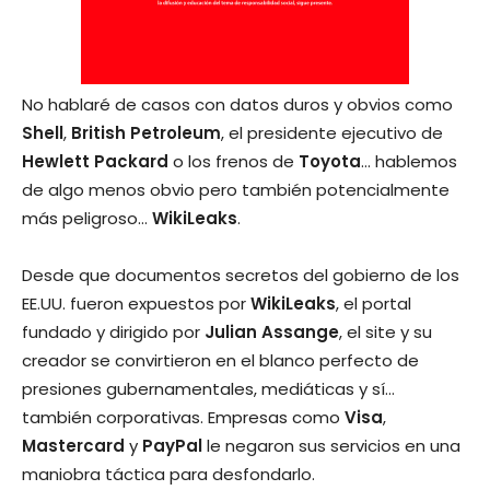
No hablaré de casos con datos duros y obvios como
Shell
,
British Petroleum
, el presidente ejecutivo de
Hewlett Packard
o los frenos de
Toyota
… hablemos
de algo menos obvio pero también potencialmente
más peligroso…
WikiLeaks
.
Desde que documentos secretos del gobierno de los
EE.UU. fueron expuestos por
WikiLeaks
, el portal
fundado y dirigido por
Julian Assange
, el site y su
creador se convirtieron en el blanco perfecto de
presiones gubernamentales, mediáticas y sí…
también corporativas. Empresas como
Visa
,
Mastercard
y
PayPal
le negaron sus servicios en una
maniobra táctica para desfondarlo.