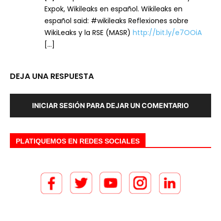
Expok, Wikileaks en español. Wikileaks en
español said: #wikileaks Reflexiones sobre
WikiLeaks y la RSE (MASR)
http://bit.ly/e7OOiA
[…]
DEJA UNA RESPUESTA
INICIAR SESIÓN PARA DEJAR UN COMENTARIO
PLATIQUEMOS EN REDES SOCIALES