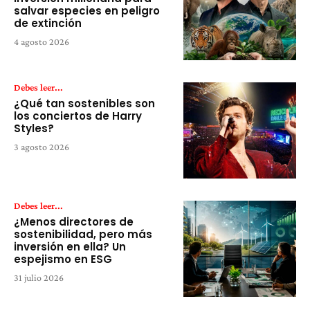
salvar especies en peligro
de extinción
4 agosto 2026
Debes leer...
¿Qué tan sostenibles son
los conciertos de Harry
Styles?
3 agosto 2026
Debes leer...
¿Menos directores de
sostenibilidad, pero más
inversión en ella? Un
espejismo en ESG
31 julio 2026