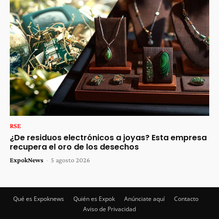
RSE
¿De residuos electrónicos a joyas? Esta empresa
recupera el oro de los desechos
ExpokNews
-
5 agosto 2026
Qué es Expoknews
Quién es Expok
Anúnciate aquí
Contacto
Aviso de Privacidad