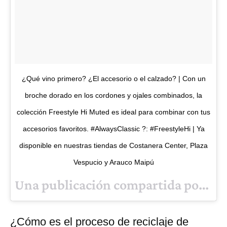
¿Qué vino primero? ¿El accesorio o el calzado? | Con un
broche dorado en los cordones y ojales combinados, la
colección Freestyle Hi Muted es ideal para combinar con tus
accesorios favoritos. #AlwaysClassic ?: #FreestyleHi | Ya
disponible en nuestras tiendas de Costanera Center, Plaza
Vespucio y Arauco Maipú
Una publicación compartida por @
re
¿Cómo es el proceso de reciclaje de