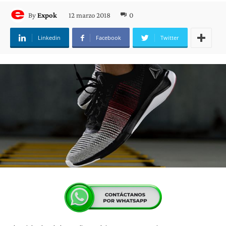
12 marzo 2018
0
By
Expok
Linkedin
Facebook
Twitter