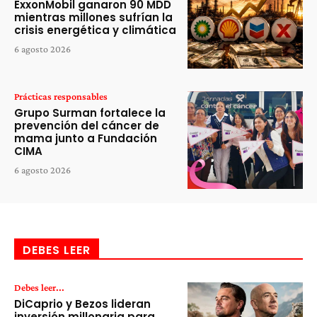
ExxonMobil ganaron 90 MDD
mientras millones sufrían la
crisis energética y climática
6 agosto 2026
Prácticas responsables
Grupo Surman fortalece la
prevención del cáncer de
mama junto a Fundación
CIMA
6 agosto 2026
DEBES LEER
Debes leer...
DiCaprio y Bezos lideran
inversión millonaria para