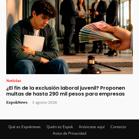
Noticias
¿El fin de la exclusión laboral juvenil? Proponen
multas de hasta 290 mil pesos para empresas
ExpokNews
-
5 agosto 2026
Qué es Expoknews
Quién es Expok
Anúnciate aquí
Contacto
Aviso de Privacidad