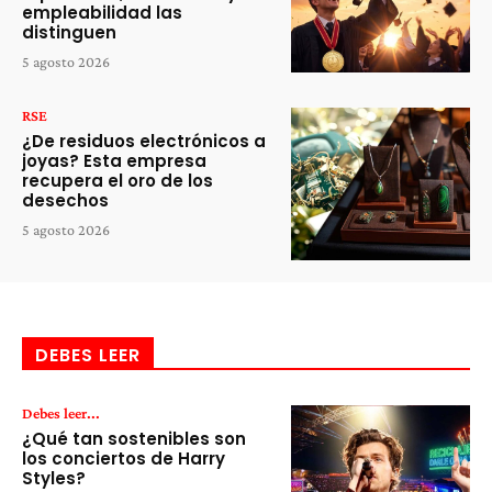
empleabilidad las
distinguen
5 agosto 2026
RSE
¿De residuos electrónicos a
joyas? Esta empresa
recupera el oro de los
desechos
5 agosto 2026
DEBES LEER
Debes leer...
¿Qué tan sostenibles son
los conciertos de Harry
Styles?