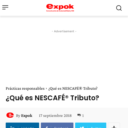
- Advertisement -
Prácticas responsables
¿Qué es NESCAFÉ® Tributo?
¿Qué es NESCAFÉ® Tributo?
17 septiembre 2018
1
By
Expok