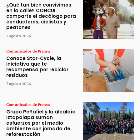
¿Qué tan bien convivimos
en la calle? CONCUI
comparte el decálogo para
conductores, ciclistas y
peatones
7 agosto 2026
Comunicados de Prensa
Conoce Star-Cycle, la
iniciativa que te
recompensa por reciclar
residuos
7 agosto 2026
Comunicados de Prensa
Grupo Peñafiel y la alcaldía
Iztapalapa suman
esfuerzos por el medio
ambiente con jornada de
reforestación