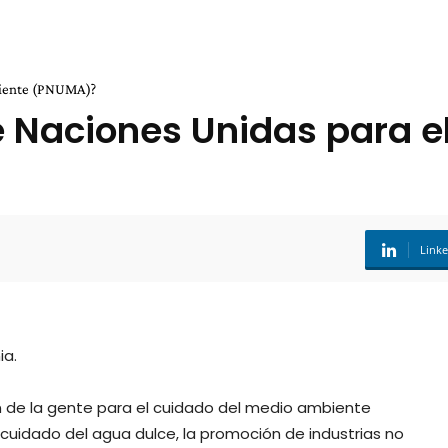
biente (PNUMA)?
e Naciones Unidas para 
Link
ia.
ón de la gente para el cuidado del medio ambiente
l cuidado del agua dulce, la promoción de industrias no