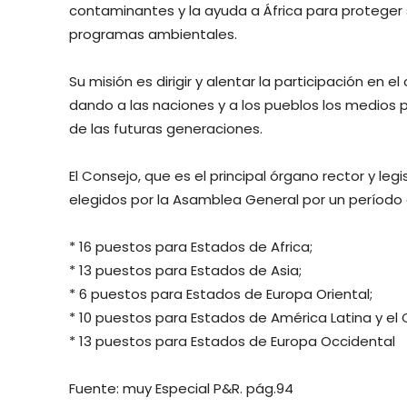
contaminantes y la ayuda a África para proteger
programas ambientales.
Su misión es dirigir y alentar la participación en
dando a las naciones y a los pueblos los medios pa
de las futuras generaciones.
El Consejo, que es el principal órgano rector y l
elegidos por la Asamblea General por un período d
* 16 puestos para Estados de Africa;
* 13 puestos para Estados de Asia;
* 6 puestos para Estados de Europa Oriental;
* 10 puestos para Estados de América Latina y el 
* 13 puestos para Estados de Europa Occidental
Fuente: muy Especial P&R. pág.94