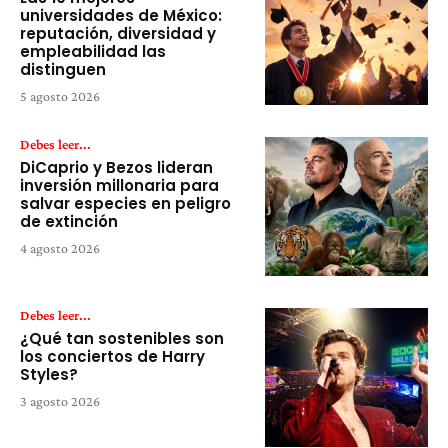
universidades de México:
reputación, diversidad y
empleabilidad las
distinguen
5 agosto 2026
Debes leer...
DiCaprio y Bezos lideran
inversión millonaria para
salvar especies en peligro
de extinción
4 agosto 2026
Debes leer...
¿Qué tan sostenibles son
los conciertos de Harry
Styles?
3 agosto 2026