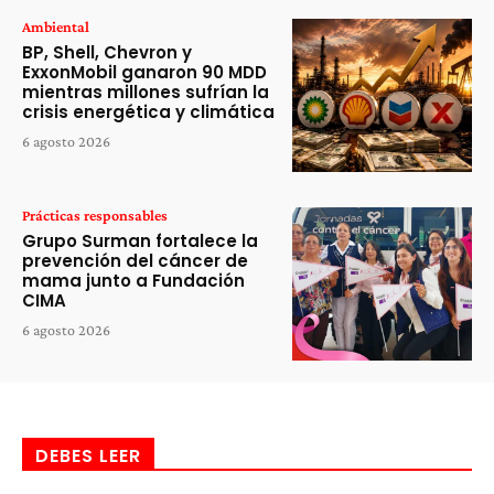
Ambiental
BP, Shell, Chevron y
ExxonMobil ganaron 90 MDD
mientras millones sufrían la
crisis energética y climática
6 agosto 2026
Prácticas responsables
Grupo Surman fortalece la
prevención del cáncer de
mama junto a Fundación
CIMA
6 agosto 2026
DEBES LEER