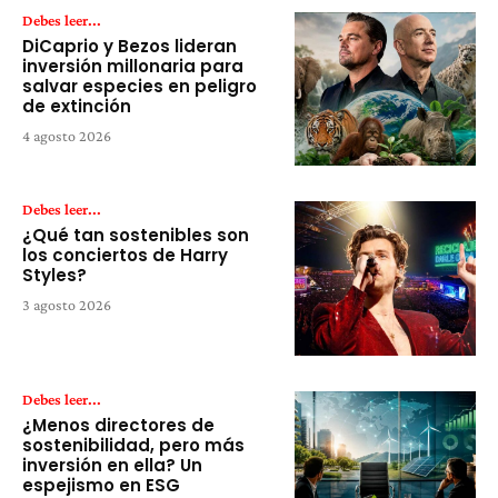
Debes leer...
DiCaprio y Bezos lideran
inversión millonaria para
salvar especies en peligro
de extinción
4 agosto 2026
Debes leer...
¿Qué tan sostenibles son
los conciertos de Harry
Styles?
3 agosto 2026
Debes leer...
¿Menos directores de
sostenibilidad, pero más
inversión en ella? Un
espejismo en ESG