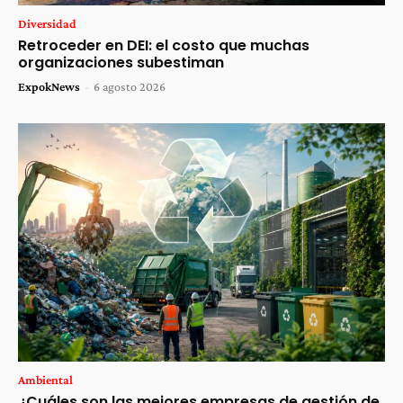
Diversidad
Retroceder en DEI: el costo que muchas
organizaciones subestiman
ExpokNews
-
6 agosto 2026
Ambiental
¿Cuáles son las mejores empresas de gestión de