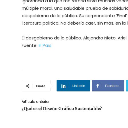
ignorancia a la que me refería sirve muchas vece
múltiple moral. Una saludable prueba de sabiduría 
desgobierno de lo público. Su sorprendente ‘Final’
literatura política. No debería caer, sin más, en la 
El desgobierno de lo público. Alejandro Nieto. Ariel
Fuente:
El País
Linkedin
Facebook
Cuota
Artículo anterior
¿Qué es el Diseño Gráfico Sustentable?