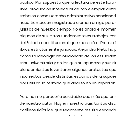
público. Por supuesto que la lectura de este libro
libre, producción intelectual de tan ejemplar autor
trabajos como Derecho administrativo sancionador 
hace tiempo, un magistrado alemán amigo para q
juristas de nuestro tiempo. No es ahora el mome
algunos de sus otros fundamentales trabajos com
del Estado constitucional, que mereció el Premi
libros estrictamente jurídicos, Alejandro Nieto ha
como La ideología revolucionaria de los estudiante
tribu universitaria y en los que su agudeza y sus s
planeamientos levantaron algunas protestas que 
incorrectas desde distintas esquinas de la supues
por utilizar un término que analizó en un important
Pero no me parecería saludable que más que en el
de nuestro autor. Hay en nuestro país tantas d
cotilleos ridículos, que realmente resulta escanda