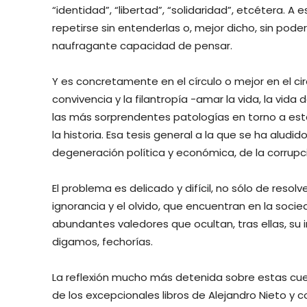
“identidad”, “libertad”, “solidaridad”, etcétera. 
repetirse sin entenderlas o, mejor dicho, sin pod
naufragante capacidad de pensar.
Y es concretamente en el círculo o mejor en el cir
convivencia y la filantropía -amar la vida, la vida
las más sorprendentes patologías en torno a est
la historia. Esa tesis general a la que se ha aludid
degeneración política y económica, de la corrupc
El problema es delicado y difícil, no sólo de resolv
ignorancia y el olvido, que encuentran en la socied
abundantes valedores que ocultan, tras ellas, su i
digamos, fechorías.
La reflexión mucho más detenida sobre estas cu
de los excepcionales libros de Alejandro Nieto y 