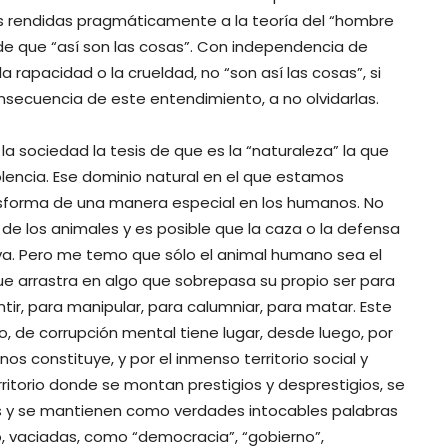
s rendidas pragmáticamente a la teoría del “hombre
e que “así son las cosas”. Con independencia de
a rapacidad o la crueldad, no “son así las cosas”, si
secuencia de este entendimiento, a no olvidarlas.
la sociedad la tesis de que es la “naturaleza” la que
olencia. Ese dominio natural en el que estamos
nsforma de una manera especial en los humanos. No
los animales y es posible que la caza o la defensa
va. Pero me temo que sólo el animal humano sea el
que arrastra en algo que sobrepasa su propio ser para
tir, para manipular, para calumniar, para matar. Este
o, de corrupción mental tiene lugar, desde luego, por
 nos constituye, y por el inmenso territorio social y
rritorio donde se montan prestigios y desprestigios, se
ros y se mantienen como verdades intocables palabras
, vaciadas, como “democracia”, “gobierno”,