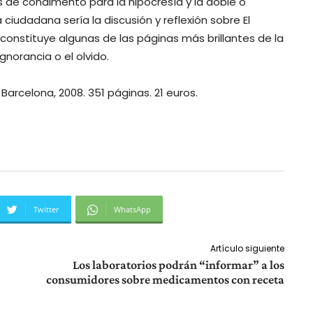
s de condimento para la hipocresía y la doble o
ciudadana sería la discusión y reflexión sobre El
 constituye algunas de las páginas más brillantes de la
ignorancia o el olvido.
. Barcelona, 2008. 351 páginas. 21 euros.
Twitter
WhatsApp
Artículo siguiente
Los laboratorios podrán “informar” a los
consumidores sobre medicamentos con receta