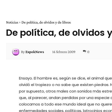
Noticias
De política, de olvidos y de libros
De política, de olvidos y
16 febrero 2009
0
By
ExpokNews
Ensayo. El hombre es, según se dice, el animal qu
olvidó el tropiezo o no sabe que existen piedras. No
por supuesto, otros males con sonidos más estrepi
que, al parecer, andan perdidas por una especie
colocamos a todo ese mundo ideal que no quere
enfermedades sociales, políticas, latrocinios ec