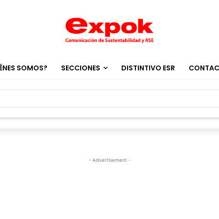
ÉNES SOMOS?
SECCIONES
DISTINTIVO ESR
CONTA
- Advertisement -