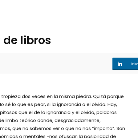
 de libros
Link
e tropieza dos veces en la misma piedra. Quizá porque
 sé lo que es peor, si la ignorancia o el olvido. Hay,
tosos que el de la ignorancia y el olvido, palabras
 de limbo teórico donde, desgraciadamente,
mos, que no sabemos ver o que no nos “importa”. Son
onómicos o mentales -nos ofuscan la posibilidad de